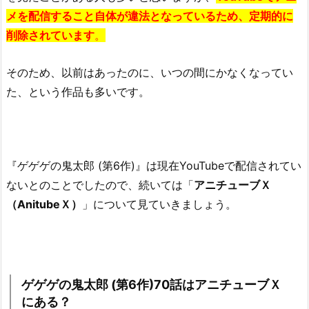
メを配信すること自体が違法となっているため、定期的に
削除されています
。
そのため、以前はあったのに、いつの間にかなくなってい
た、という作品も多いです。
『ゲゲゲの鬼太郎 (第6作)』は現在YouTubeで配信されてい
ないとのことでしたので、続いては「
アニチューブＸ
（AnitubeＸ）
」について見ていきましょう。
ゲゲゲの鬼太郎 (第6作)70話はアニチューブＸ
にある？