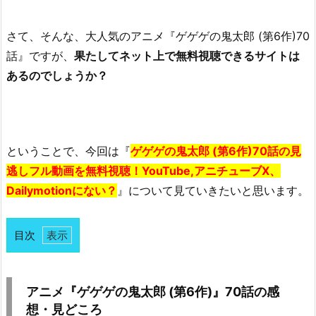
さて、そんな、大人気のアニメ『ゲゲゲの鬼太郎 (第6作)70
話』ですが、
果たしてネット上で無料視聴できるサイトは
あるのでしょうか？
ということで、今回は『
ゲゲゲの鬼太郎 (第6作)70話の見
逃しフル動画を無料視聴！YouTube,アニチューブX、
Dailymotionにない？
』について見ていきたいと思います。
目次
1.
ア
ニ
アニメ『ゲゲゲの鬼太郎 (第6作)』70話の感
メ
想・見どころ