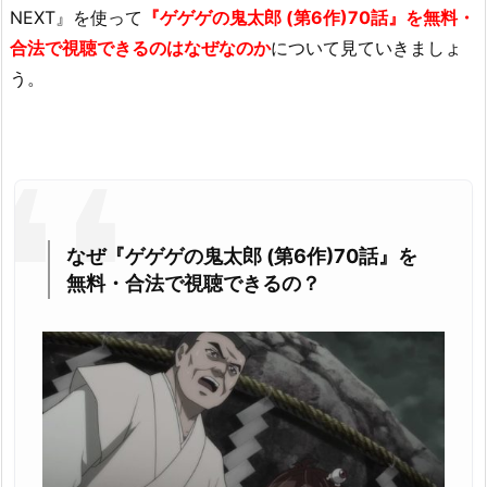
NEXT』を使って
『ゲゲゲの鬼太郎 (第6作)70話』を無料・
合法で視聴できるのはなぜなのか
について見ていきましょ
う。
なぜ『ゲゲゲの鬼太郎 (第6作)70話』を
無料・合法で視聴できるの？