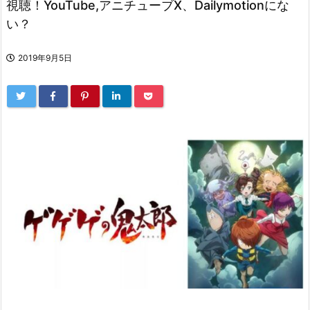
視聴！YouTube,アニチューブX、Dailymotionにな
い？
2019年9月5日