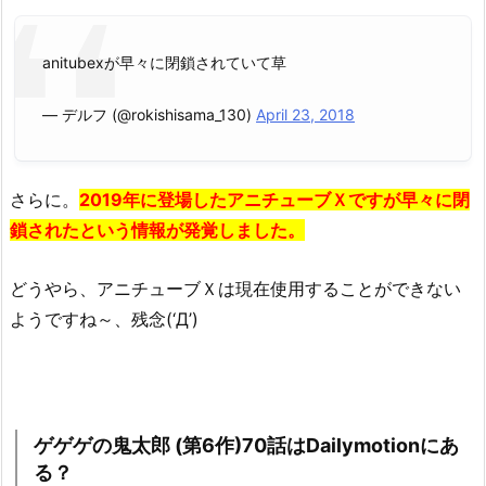
anitubexが早々に閉鎖されていて草
— デルフ (@rokishisama_130)
April 23, 2018
さらに。
2019年に登場したアニチューブＸですが早々に閉
鎖されたという情報が発覚しました。
どうやら、アニチューブＸは現在使用することができない
ようですね～、残念(‘Д’)
ゲゲゲの鬼太郎 (第6作)70話はDailymotionにあ
る？