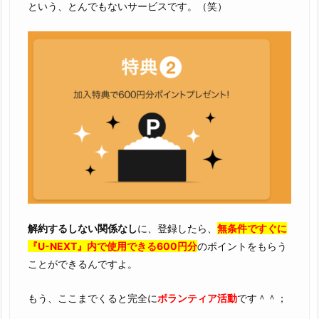
という、とんでもないサービスです。（笑）
解約するしない関係なし
に、登録したら、
無条件ですぐに
『U-NEXT』内で使用できる600円分
のポイントをもらう
ことができるんですよ。
もう、ここまでくると完全に
ボランティア活動
です＾＾；