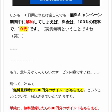
無料キャンペーン
しかも、31日間どれだけ楽しんでも、
期間中に
解約
してしまえば、料金は、100%の確率
で、“
０円
”です。
（実質無料ということですね
（笑））
…….
…………………..
もう、意味分からんくらいのサービス内容ですよね。。。
続いて、2つの、
『
無料登録時に600円分のポイントがもらえる
』というこ
とについて、解説させていただきますと、
単純に、無料登録したら600円分のポイントをもらえる
、