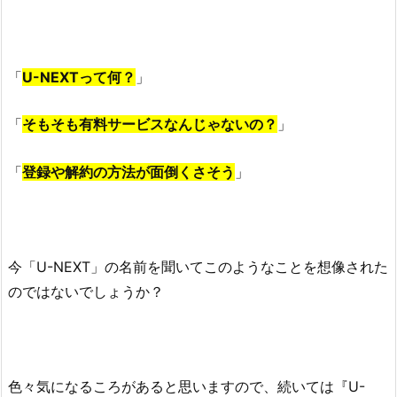
「
U-NEXTって何？
」
「
そもそも有料サービスなんじゃないの？
」
「
登録や解約の方法が面倒くさそう
」
今「U-NEXT」の名前を聞いてこのようなことを想像された
のではないでしょうか？
色々気になるころがあると思いますので、続いては
『U-