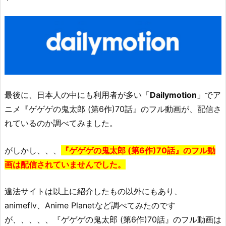
最後に、日本人の中にも利用者が多い「
Dailymotion
」でア
ニメ『ゲゲゲの鬼太郎 (第6作)70話』のフル動画が、配信さ
れているのか調べてみました。
がしかし、、、
『
ゲゲゲの鬼太郎 (第6作)70話』のフル動
画は配信されていませんでした。
違法サイトは以上に紹介したもの以外にもあり、
animeflv、
Anime Planetなど調べてみたのです
が、、、、、
『ゲゲゲの鬼太郎 (第6作)70話』のフル動画は