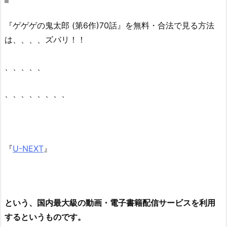
『ゲゲゲの鬼太郎 (第6作)70話』を無料・合法で見る方法
は、、、、ズバリ！！
、、、、、
、、、、、、、、
『
U-NEXT
』
という、国内最大級の動画・電子書籍配信サービスを利用
するというものです。