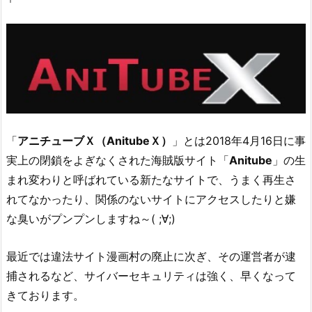
「
アニチューブＸ（AnitubeＸ）
」とは2018年4月16日に事
実上の閉鎖をよぎなくされた海賊版サイト「
Anitube
」の生
まれ変わりと呼ばれている新たなサイトで、うまく再生さ
れてなかったり、関係のないサイトにアクセスしたりと嫌
な臭いがプンプンしますね～( ;∀;)
最近では違法サイト漫画村の廃止に次ぎ、その運営者が逮
捕されるなど、サイバーセキュリティは強く、早くなって
きております。