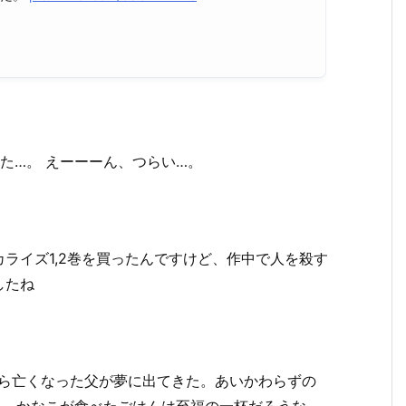
た…。 えーーーん、つらい…。
ライズ1,2巻を買ったんですけど、作中で人を殺す
したね
たら亡くなった父が夢に出てきた。あいかわらずの