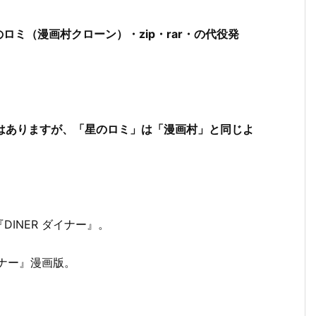
のロミ（漫画村クローン）・zip・rar・の代役発
ではありますが、「星のロミ」は「漫画村」と同じよ
DINER ダイナー』。
イナー』漫画版。