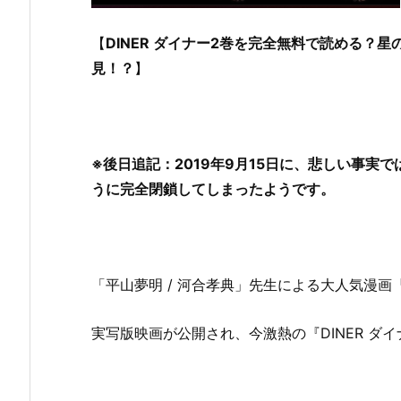
【
DINER ダイナー2巻を完全無料で読める？星
見！？
】
※後日追記：2019年9月15日に、悲しい事実
うに完全閉鎖してしまったようです。
「平山夢明 / 河合孝典」先生による大人気漫画『
実写版映画が公開され、今激熱の『DINER ダ