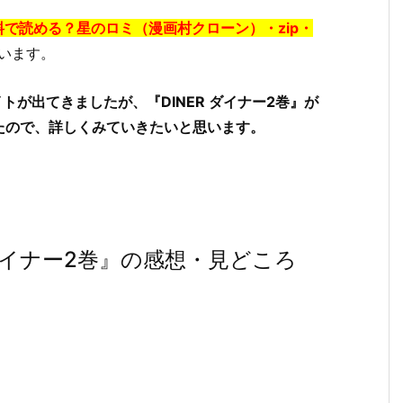
無料で読める？星のロミ（漫画村クローン）・zip・
います。
が出てきましたが、『DINER ダイナー2巻』が
たので、詳しくみていきたいと思います。
 ダイナー2巻』の感想・見どころ