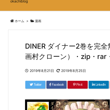
okachiblog
ホーム
>
漫画
DINER ダイナー2巻を
画村クローン）・zip・ra
2019年8月21日
2019年8月25日
Twitter
Facebook
Pin it
LinkedIn