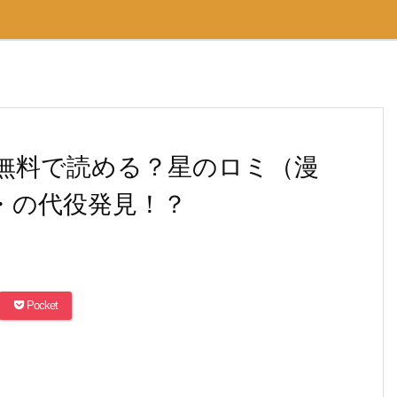
完全無料で読める？星のロミ（漫
r・の代役発見！？
Pocket