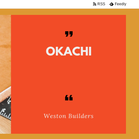
RSS
Feedly