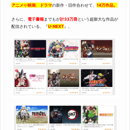
アニメ
や
映画
、
ドラマ
の新作・旧作合わせて、
14万作品。
さらに、
電子書籍
までもが
計33万冊
という超膨大な作品が
配信されている、『
U-NEXT
』。