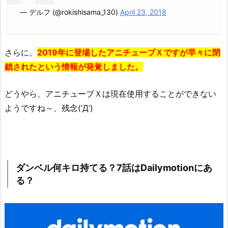
ロ
— デルフ (@rokishisama_130)
April 23, 2018
持
て
る？
さらに。
2019年に登場したアニチューブＸですが早々に閉
7
鎖されたという情報が発覚しました。
話』
を
無
どうやら、アニチューブＸは現在使用することができない
料・
ようですね～、残念(‘Д’)
合
法
で
見
ダンベル何キロ持てる？7話はDailymotionにあ
る
る？
方
法
3.
1.