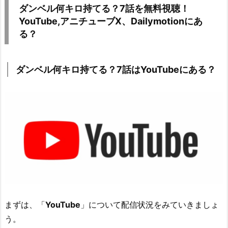
ダンベル何キロ持てる？7話を無料視聴！
Y
YouTube,アニチューブX、Dailymotionにあ
o
る？
u
T
u
ダンベル何キロ持てる？7話はYouTubeにある？
b
e
に
あ
る？
2.
2.
ダ
ン
ベ
ル
まずは、「
YouTube
」について配信状況をみていきましょ
何
う。