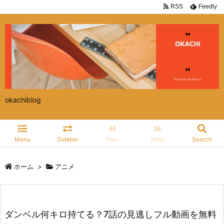
RSS
Feedly
okachiblog
Menu
Sidebar
Prev
Next
Search
ホーム
>
アニメ
ダンベル何キロ持てる？7話の見逃しフル動画を無料