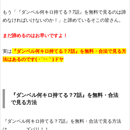
法
で
もう「
『ダンベル何キロ持てる？7話』を無料で見るのは諦
視
めなければいけないのか！」
と諦めているそこの皆さん。
聴
で
まだ諦めるのはお早いですよ！
き
る
実は
『ダンベル何キロ持てる？7話』を無料・合法で見る方
の？
法はあるのです( ･´ｰ･｀)ドヤ
3.
2.
人
気
漫
『ダンベル何キロ持てる？7話』を無料・合法
画
で見る方法
作
品
は
『ダンベル何キロ持てる？7話』を無料・合法で見る方法
こ
は、、、、ズバリ！！