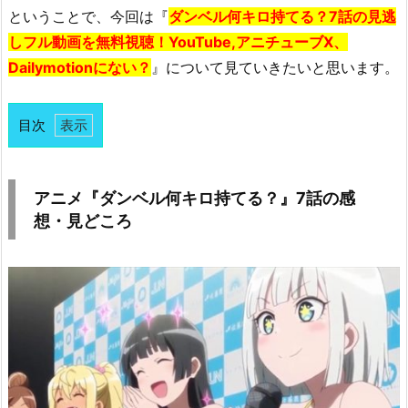
ということで、今回は『
ダンベル何キロ持てる？7話の見逃
しフル動画を無料視聴！YouTube,アニチューブX、
Dailymotionにない？
』について見ていきたいと思います。
目次
1.
ア
ニ
アニメ『ダンベル何キロ持てる？』7話の感
メ
想・見どころ
『ダ
ン
ベ
ル
何
キ
ロ
持