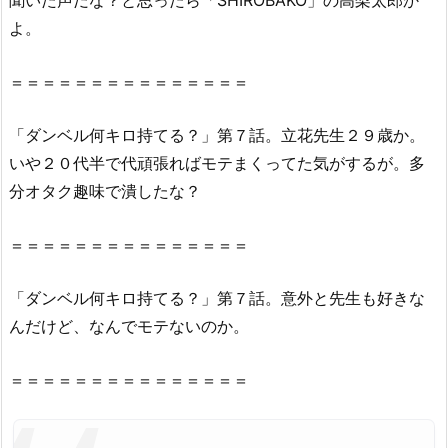
聞いた声だな？と思ったら「SHIROBAKO」の高梨太郎か
ロ
よ。
持
て
＝＝＝＝＝＝＝＝＝＝＝＝＝＝＝
る？
7
「ダンベル何キロ持てる？」第７話。立花先生２９歳か。
話
いや２０代半で代頑張ればモテまくってた気がするが。多
を
分オタク趣味で潰したな？
無
料
視
＝＝＝＝＝＝＝＝＝＝＝＝＝＝＝
聴！
Y
「ダンベル何キロ持てる？」第７話。意外と先生も好きな
o
んだけど、なんでモテないのか。
u
T
＝＝＝＝＝＝＝＝＝＝＝＝＝＝＝
u
b
e,