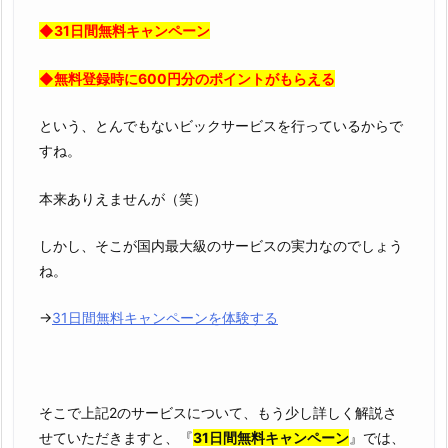
◆31日間無料キャンペーン
◆無料登録時に600円分のポイントがもらえる
という、とんでもないビックサービスを行っているからで
すね。
本来ありえませんが（笑）
しかし、そこが国内最大級のサービスの実力なのでしょう
ね。
→
31日間無料キャンペーンを体験する
そこで上記2のサービスについて、もう少し詳しく解説さ
せていただきますと、『
31日間無料キャンペーン
』では、