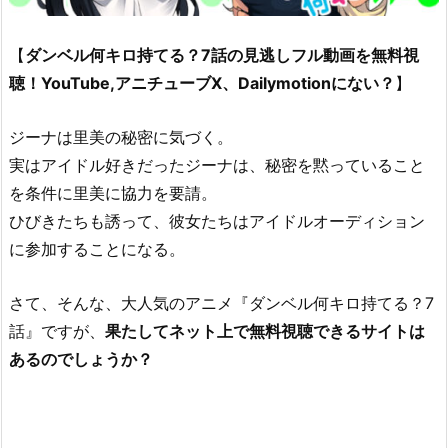
【
ダンベル何キロ持てる？7話の見逃しフル動画を無料視
聴！YouTube,アニチューブX、Dailymotionにない？
】
ジーナは里美の秘密に気づく。
実はアイドル好きだったジーナは、秘密を黙っていること
を条件に里美に協力を要請。
ひびきたちも誘って、彼女たちはアイドルオーディション
に参加することになる。
さて、そんな、大人気のアニメ『ダンベル何キロ持てる？7
話』ですが、
果たしてネット上で無料視聴できるサイトは
あるのでしょうか？