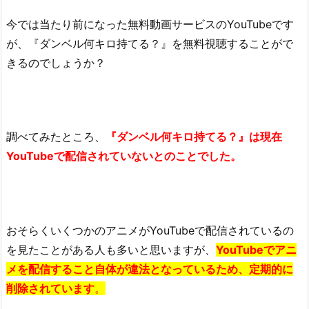
キ
ロ
今では当たり前になった無料動画サービスのYouTubeです
持
が、『ダンベル何キロ持てる？』を無料視聴することがで
て
きるのでしょうか？
る？
7
話
は
調べてみたところ、
『ダンベル何キロ持てる？』は現在
ア
YouTubeで配信されていないとのことでした。
ニ
チ
ュ
ー
ブ
おそらくいくつかのアニメがYouTubeで配信されているの
Ｘ
を見たことがある人も多いと思いますが、
YouTubeでアニ
に
メを配信すること自体が違法となっているため、定期的に
あ
削除されています
。
る？