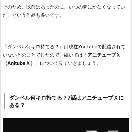
2.
そのため、以前はあったのに、いつの間にかなくなってい
3.
た、という作品も多いです。
ダ
ン
ベ
ル
何
『ダンベル何キロ持てる？』は現在YouTubeで配信されて
キ
いないとのことでしたので、続いては「
アニチューブＸ
ロ
（AnitubeＸ）
」について見ていきましょう。
持
て
る？
7
話
ダンベル何キロ持てる？7話はアニチューブＸに
は
ある？
D
a
i