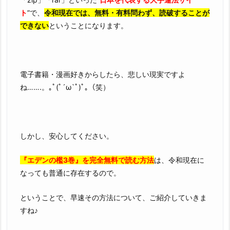
ト
”で、
令和現在では、無料・有料問わず、読破することが
できない
ということになります。
電子書籍・漫画好きからしたら、悲しい現実ですよ
ね…….。｡ﾟ(ﾟ´ω`ﾟ)ﾟ｡（笑）
しかし、安心してください。
『エデンの檻3巻』を完全無料で読む方法
は、令和現在に
なっても普通に存在するので。
ということで、早速その方法について、ご紹介していきま
すね♪