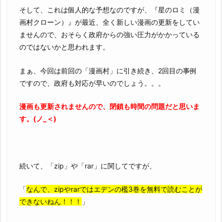
そして、これは個人的な予想なのですが、『星のロミ（漫
画村クローン）』が最近、全く新しい漫画の更新をしてい
ませんので、おそらく政府からの強い圧力がかかっている
のではないかと思われます。
まぁ、今回は前回の「漫画村」に引き続き、2回目の事例
ですので、政府も対応が早いのでしょう。。。
漫画も更新されませんので、閉鎖も時間の問題だと思いま
す。(ノ_＜)
続いて、「zip」や「rar」に関してですが、
「
なんで、zipやrarではエデンの檻3巻を無料で読むことが
できないねん！！！
」