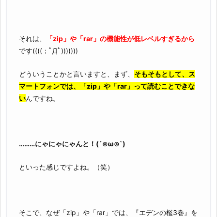
それは、
「zip」や「rar」の機能性が低レベルすぎるから
です((((；ﾟДﾟ)))))))
どういうことかと言いますと、まず、
そもそもとして、ス
マートフォンでは、「zip」や「rar」って読むことできな
い
んですね。
………にゃにゃにゃんと！(´⊙ω⊙`)
といった感じですよね。（笑）
そこで、なぜ「zip」や「rar」では、『エデンの檻3巻』を