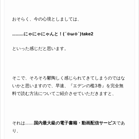
おそらく、今の心境としましては、
……….にゃにゃにゃんと！(´⊙ω⊙`)take2
といった感じだと思います。
そこで、そろそろ鬱陶しく感じられてきてしまうのではな
いかと思いますので、早速、『エデンの檻3巻』を完全無
料で読む方法についてご紹介させていただきますと、
それは…….
国内最大級の電子書籍・動画配信サービス
であ
り、