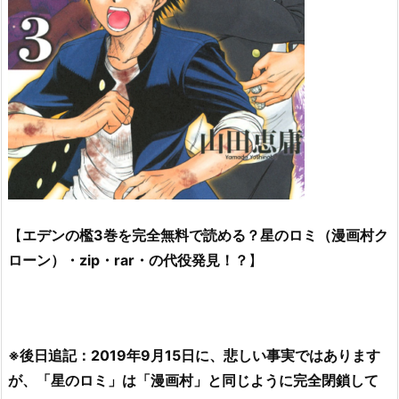
【
エデンの檻3巻を完全無料で読める？星のロミ（漫画村ク
ローン）・zip・rar・の代役発見！？
】
※後日追記：2019年9月15日に、悲しい事実ではあります
が、「星のロミ」は「漫画村」と同じように完全閉鎖して