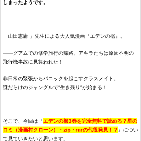
しまったようです。
「山田恵庸 」先生による大人気漫画『エデンの檻』。
――グアムでの修学旅行の帰路、アキラたちは原因不明の
飛行機事故に見舞われた！
非日常の緊張からパニックを起こすクラスメイト。
謎だらけのジャングルで“生き残り”が始まる！
そこで、今回は『
エデンの檻3巻を完全無料で読める？星の
ロミ（漫画村クローン）・zip・rarの代役発見！？
』につい
て見ていきたいと思います。