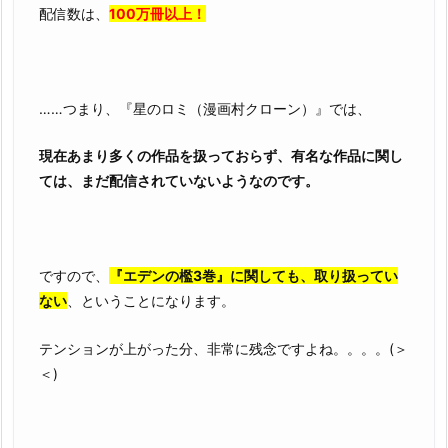
配信数は、
100万冊以上！
作
品
……つまり、『星のロミ（漫画村クローン）』では、
現在あまり多くの作品を扱っておらず、有名な作品に関し
ては、まだ配信されていないようなのです。
ですので、
『エデンの檻3巻』に関しても、取り扱ってい
ない
、ということになります。
テンションが上がった分、非常に残念ですよね。。。。(＞
＜)