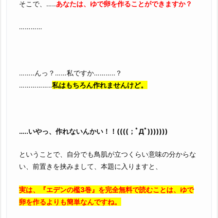
そこで、…..
あなたは、ゆで卵を作ることができますか？
…………
……..んっ？……私ですか………..？
……………..
私はもちろん作れませんけど。
…..いやっ、作れないんかい！！((((；ﾟДﾟ)))))))
ということで、自分でも鳥肌が立つくらい意味の分からな
い、前置きを挟みまして、本題に入りますと、
実は、『エデンの檻3巻』を完全無料で読むことは、ゆで
卵を作るよりも簡単なんですね。