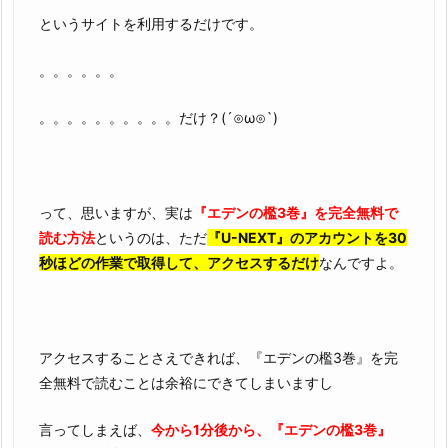
というサイトを利用するだけです。
。。。。。。
。。。。。。。。。。だけ？(´⊙ω⊙`)
って、思いますが、実は
『エデンの檻3巻』を完全無料で
読む方法
というのは、ただ
『U-NEXT』のアカウントを30
秒ほどの作業で取得して、アクセスするだけ
なんですよ。
アクセスすることさえできれば、『エデンの檻3巻』を完
全無料で読むことは余裕にできてしまいますし
言ってしまえば、
今から1分後から、『エデンの檻3巻』