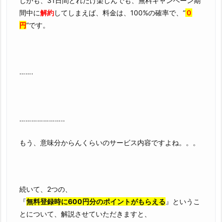
しかも、31日間どれだけ楽しんでも、無料キャンペーン期
間中に
解約
してしまえば、料金は、100%の確率で、“
０
円
”です。
…….
…………………..
もう、意味分からんくらいのサービス内容ですよね。。。
続いて、2つの、
『
無料登録時に600円分のポイントがもらえる
』というこ
とについて、解説させていただきますと、