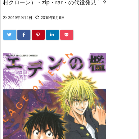
村クローン）・zip・rar・の代役発見！？
2019年9月2日
2019年9月9日