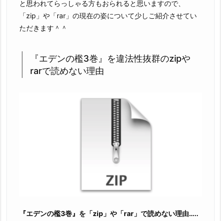
と思われてらっしゃる方もおられると思いますので、
「zip」や「rar」の現在の姿について少しご紹介させてい
ただきます＾＾
『エデンの檻3巻』を違法性抜群のzipや
rarで読めない理由
『エデンの檻3巻』を「zip」や「rar」で読めない理由…..