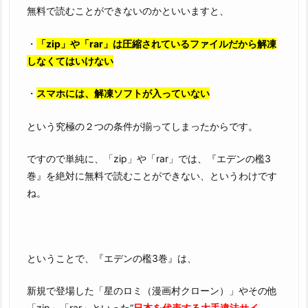
無料で読むことができないのかといいますと、
・
「zip」や「rar」は圧縮されているファイルだから解凍
しなくてはいけない
・
スマホには、解凍ソフトが入っていない
という究極の２つの条件が揃ってしまったからです。
ですので単純に、「zip」や「rar」では、『エデンの檻3
巻』を絶対に無料で読むことができない、というわけです
ね。
ということで、『エデンの檻3巻』は、
新規で登場した「星のロミ（漫画村クローン）」やその他
「zip」「rar」といった“
日本を代表する大手違法サイ