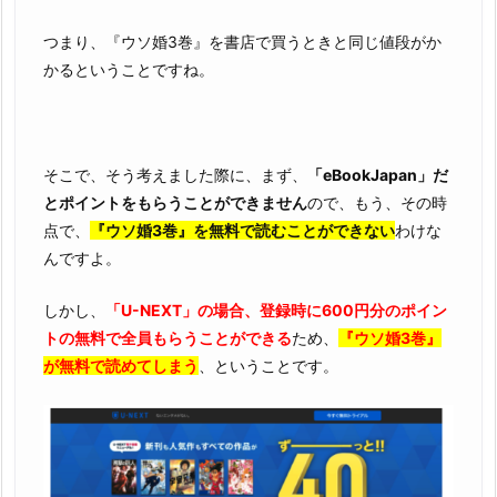
つまり、『ウソ婚3巻』を書店で買うときと同じ値段がか
かるということですね。
そこで、そう考えました際に、まず、
「eBookJapan」だ
とポイントをもらうことができません
ので、もう、その時
点で、
『ウソ婚3巻』を無料で読むことができない
わけな
んですよ。
しかし、
「U-NEXT」の場合、登録時に600円分のポイン
トの無料で全員もらうことができる
ため、
『ウソ婚3巻』
が無料で読めてしまう
、ということです。