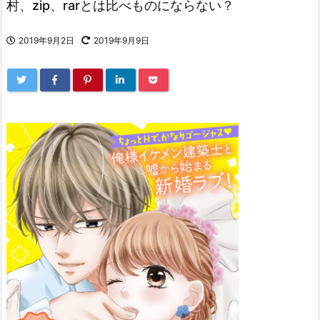
村、zip、rarとは比べものにならない？
2019年9月2日
2019年9月9日