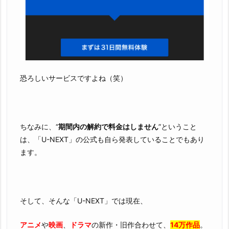
恐ろしいサービスですよね（笑）
ちなみに、“
期間内の解約で料金はしません
”ということ
は、「U-NEXT」の公式も自ら発表していることでもあり
ます。
そして、そんな「U-NEXT」では現在、
アニメ
や
映画
、
ドラマ
の新作・旧作合わせて、
14万作品
。