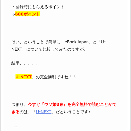
・登録時にもらえるポイント
→
600ポイント
はい、ということで簡単に「eBookJapan」と「U-
NEXT」について比較してみたのですが、
結果、、、、、
「
U-NEXT
」の完全勝利ですね＾＾
つまり、
今すぐ『ウソ婚3巻』を完全無料で読むことがで
きる
のは、「
U-NEXT
」だということです♪
……..