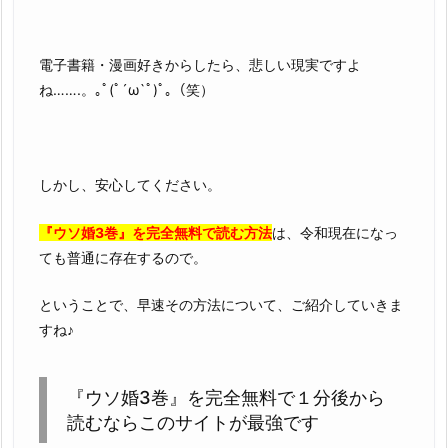
電子書籍・漫画好きからしたら、悲しい現実ですよ
ね…….。｡ﾟ(ﾟ´ω`ﾟ)ﾟ｡（笑）
しかし、安心してください。
『ウソ婚3巻』を完全無料で読む方法
は、令和現在になっ
ても普通に存在するので。
ということで、早速その方法について、ご紹介していきま
すね♪
『ウソ婚3巻』を完全無料で１分後から
読むならこのサイトが最強です