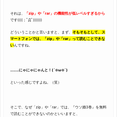
それは、
「zip」や「rar」の機能性が低レベルすぎるから
です((((；ﾟДﾟ)))))))
どういうことかと言いますと、まず、
そもそもとして、ス
マートフォンでは、「zip」や「rar」って読むことできな
い
んですね。
………にゃにゃにゃんと！(´⊙ω⊙`)
といった感じですよね。（笑）
そこで、なぜ「zip」や「rar」では、『ウソ婚3巻』を無料
で読むことができないのかといいますと、