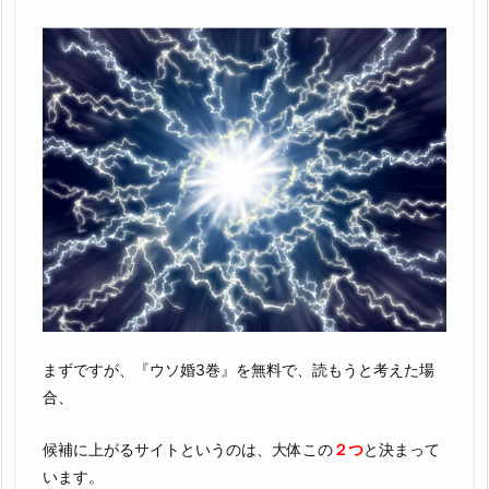
まずですが、『ウソ婚3巻』を無料で、読もうと考えた場
合、
候補に上がるサイトというのは、大体この
２つ
と決まって
います。