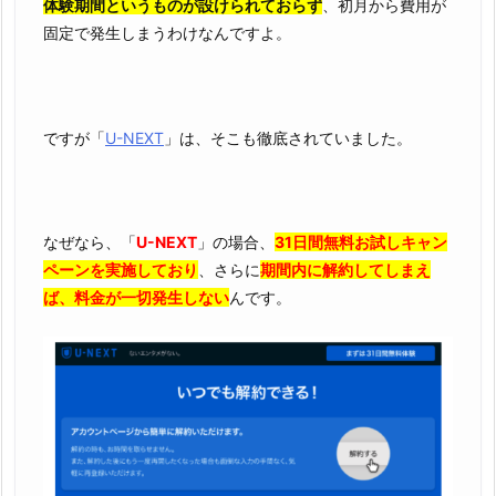
体験期間というものが設けられておらず
、初月から費用が
固定で発生しまうわけなんですよ。
ですが「
U-NEXT
」は、そこも徹底されていました。
なぜなら、「
U-NEXT
」の場合、
31日間無料お試しキャン
ペーンを実施しており
、さらに
期間内に解約してしまえ
ば、料金が一切発生しない
んです。