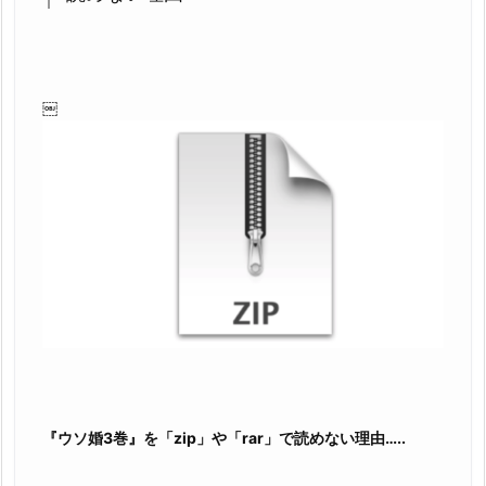
￼
『ウソ婚3巻』を「zip」や「rar」で読めない理由…..