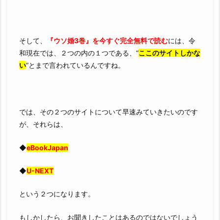
そして、
『ウソ婚3巻』を今すぐ完全無料で読む
には、令
和現在では、２つの内の１つである、“
ここのサイトしかな
い
”とまで言われているんですね。
では、その２つのサイトについて早速みていきたいのです
が、それらは、
◆
eBookJapan
◆
U-NEXT
という２つになります。
もしかしたら、お聞きしたことはあるのではないでしょう