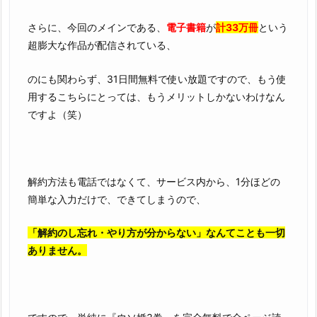
さらに、今回のメインである、
電子書籍
が
計33万冊
という
超膨大な作品が配信されている、
のにも関わらず、31日間無料で使い放題ですので、もう使
用するこちらにとっては、もうメリットしかないわけなん
ですよ（笑）
解約方法も電話ではなくて、サービス内から、1分ほどの
簡単な入力だけで、できてしまうので、
「解約のし忘れ・やり方が分からない」なんてことも一切
ありません。