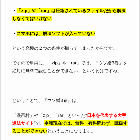
・
「zip」や「rar」は圧縮されているファイルだから解凍
しなくてはいけない
・
スマホには、解凍ソフトが入っていない
という究極の２つの条件が揃ってしまったからです。
ですので単純に、「zip」や「rar」では、『ウソ婚3巻』を
絶対に無料で読むことができない、というわけですね。
ということで、『ウソ婚3巻』は、
「漫画村」や「zip」「rar」といった“
日本を代表する大手
違法サイト
”で、
令和現在では、無料・有料問わず、読破す
ることができない
ということになります。