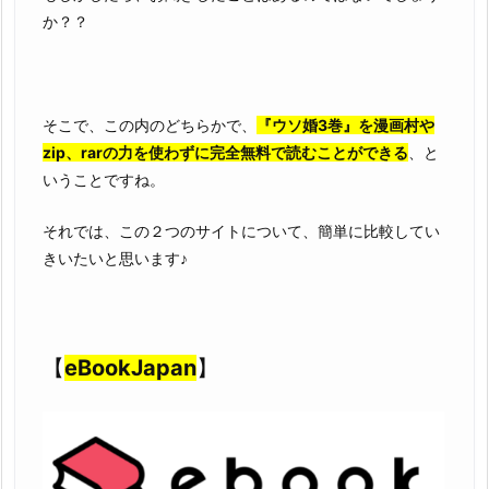
か？？
そこで、この内のどちらかで、
『ウソ婚3巻』を漫画村や
zip、rarの力を使わずに完全無料で読むことができる
、と
いうことですね。
それでは、この２つのサイトについて、簡単に比較してい
きいたいと思います♪
【
eBookJapan
】