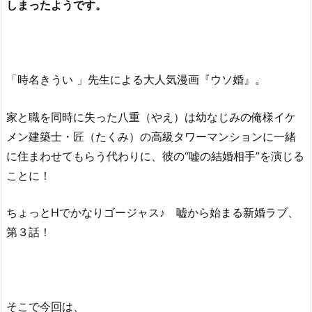
しまったようです。
「時名きうい 」先生による大人気漫画『ウソ婚』。
家と職を同時に失った八重（やえ）は幼なじみの俺様イケ
メン建築士・匠（たくみ）の高級タワーマンションに一緒
に住まわせてもらう代わりに、彼の“嘘の結婚相手”を演じる
ことに！
ちょっとHでかなりゴージャス♪ 嘘から始まる新婚ラブ、
第３話！
そこで今回は、