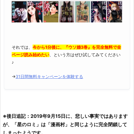
それでは、
今から1分後に、『ウソ婚3巻』を完全無料で全
ページ読み始めたい
、という方はぜひ試してみてください
♪
→
31日間無料キャンペーンを体験する
※後日追記：2019年9月15日に、悲しい事実ではあります
が、「星のロミ」は「漫画村」と同じように完全閉鎖して
しまったようです。