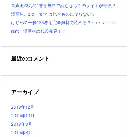
童貞絶滅列島1巻を無料で読むならこのサイトが最強？
漫画村、zip、rarとは比べものにならない？
はじめの一歩126巻を完全無料で読める？zip・rar・tor
rent・漫画村の代役発見！？
最近のコメント
アーカイブ
2019年12月
2019年10月
2019年9月
2019年8月