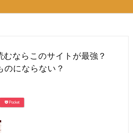
読むならこのサイトが最強？
べものにならない？
Pocket