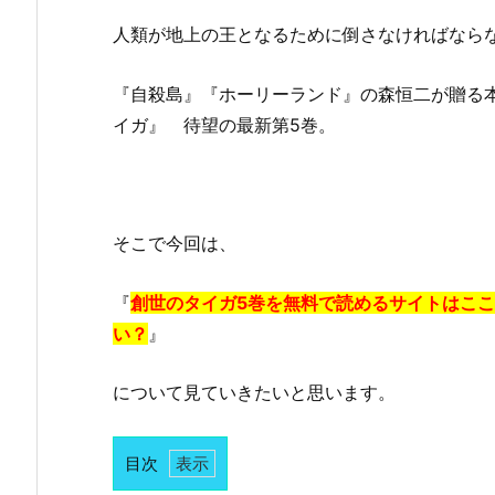
人類が地上の王となるために倒さなければなら
『自殺島』『ホーリーランド』の森恒二が贈る
イガ』 待望の最新第5巻。
そこで今回は、
『
創世のタイガ5巻を無料で読めるサイトはここが
い？
』
について見ていきたいと思います。
目次
1.