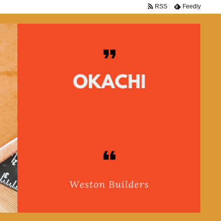
RSS
Feedly