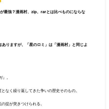
最強？漫画村、zip、rarとは比べものにならな
ではありますが、「星のロミ」は「漫画村」と同じよ
ガ』。
度となく繰り返してきた争いの歴史そのもの。
代の掟が突きつけられる。