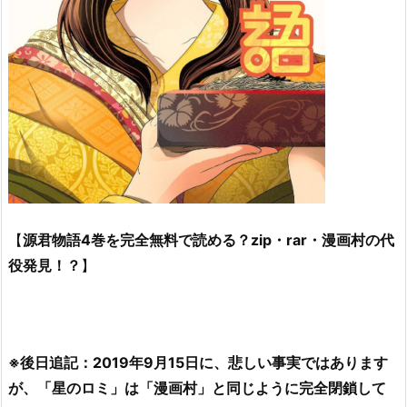
【
源君物語4巻を完全無料で読める？zip・rar・漫画村の代
役発見！？
】
※後日追記：2019年9月15日に、悲しい事実ではあります
が、「星のロミ」は「漫画村」と同じように完全閉鎖して