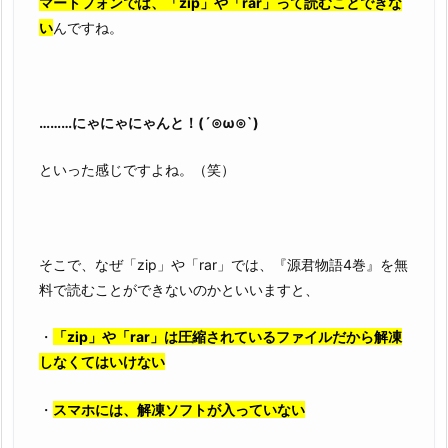
マートフォンでは、「zip」や「rar」って読むことできな
い
んですね。
………にゃにゃにゃんと！(´⊙ω⊙`)
といった感じですよね。（笑）
そこで、なぜ「zip」や「rar」では、『源君物語4巻』を無
料で読むことができないのかといいますと、
・
「zip」や「rar」は圧縮されているファイルだから解凍
しなくてはいけない
・
スマホには、解凍ソフトが入っていない