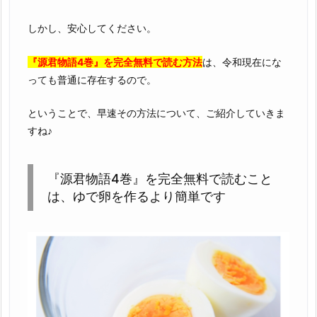
しかし、安心してください。
『源君物語4巻』を完全無料で読む方法
は、令和現在にな
っても普通に存在するので。
ということで、早速その方法について、ご紹介していきま
すね♪
『源君物語4巻』を完全無料で読むこと
は、ゆで卵を作るより簡単です