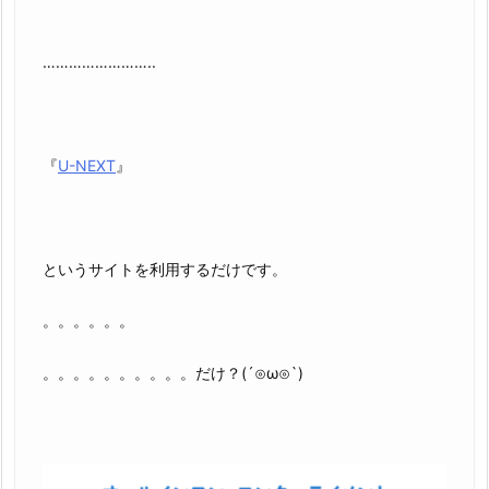
……………………..
『
U-NEXT
』
というサイトを利用するだけです。
。。。。。。
。。。。。。。。。。だけ？(´⊙ω⊙`)