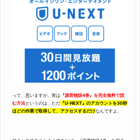
って、思いますが、実は
『源君物語4巻』を完全無料で読
む方法
というのは、ただ
『U-NEXT』のアカウントを30秒
ほどの作業で取得して、アクセスするだけ
なんですよ。