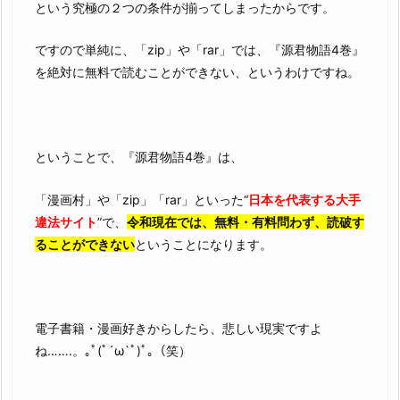
という究極の２つの条件が揃ってしまったからです。
ですので単純に、「zip」や「rar」では、『源君物語4巻』
を絶対に無料で読むことができない、というわけですね。
ということで、『源君物語4巻』は、
「漫画村」や「zip」「rar」といった“
日本を代表する大手
違法サイト
”で、
令和現在では、無料・有料問わず、読破す
ることができない
ということになります。
電子書籍・漫画好きからしたら、悲しい現実ですよ
ね…….。｡ﾟ(ﾟ´ω`ﾟ)ﾟ｡（笑）