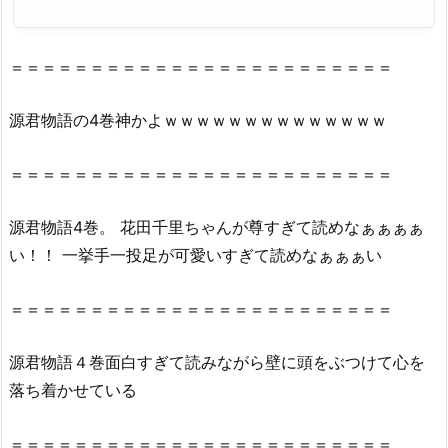
の
漫
画
＝＝＝＝＝＝＝＝＝＝＝＝＝＝＝＝＝＝＝＝＝＝＝＝
村
や
源君物語の4巻神かよｗｗｗｗｗｗｗｗｗｗｗｗｗｗ
z
i
＝＝＝＝＝＝＝＝＝＝＝＝＝＝＝＝＝＝＝＝＝＝＝＝
p、
r
源君物語4巻。 花田千里ちゃんが尊すぎて読めなぁぁぁぁ
a
い！！ 一挙手一投足が可愛いすぎて読めなぁぁぁい
r
で
＝＝＝＝＝＝＝＝＝＝＝＝＝＝＝＝＝＝＝＝＝＝＝＝
全
ペ
ー
源君物語４巻面白すぎて読みながら壁に頭をぶつけて心を
ジ
落ち着かせている
読
む
＝＝＝＝＝＝＝＝＝＝＝＝＝＝＝＝＝＝＝＝＝＝＝＝