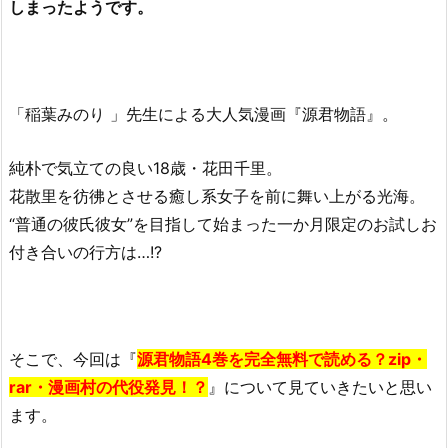
しまったようです。
「稲葉みのり 」先生による大人気漫画『源君物語』。
純朴で気立ての良い18歳・花田千里。
花散里を彷彿とさせる癒し系女子を前に舞い上がる光海。
“普通の彼氏彼女”を目指して始まった一か月限定のお試しお
付き合いの行方は…!?
そこで、今回は『
源君物語4巻を完全無料で読める？zip・
rar・漫画村の代役発見！？
』について見ていきたいと思い
ます。