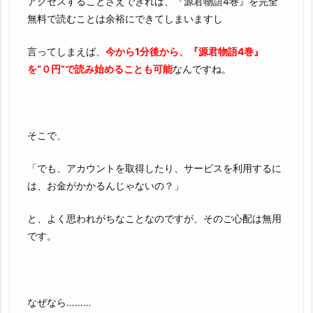
アクセスすることさえできれば、『源君物語4巻』を完全
無料で読むことは余裕にできてしまいますし
言ってしまえば、
今から1分後から、『源君物語4巻』
を“０円”で読み始めることも可能
なんですね。
そこで、
「でも、アカウントを取得したり、サービスを利用するに
は、お金がかかるんじゃないの？」
と、よく思われがちなことなのですが、そのご心配は無用
です。
なぜなら………