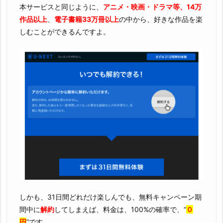
本サービスと同じように、
アニメ・映画・ドラマ等、14万
作品以上
、
電子書籍33万冊以上
の中から、好きな作品を楽
しむことができるんですよ。
しかも、31日間どれだけ楽しんでも、無料キャンペーン期
間中に
解約
してしまえば、料金は、100%の確率で、“
０
円
”です。