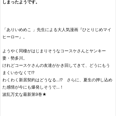
しまったようです。
「ありいめめこ 」先生による大人気漫画『ひとりじめマイ
ヒーロー』。
ようやく同棲がはじまりそうなコースケさんとヤンキー
妻・勢多川。
けれどコースケさんの友達がかき回してきて、どうにもう
まくいかなくて!?
わくわく新居契約はどうなる…!? さらに、夏生の押し込め
た感情が今にも爆発しそうで…！
波乱万丈な最新第9巻★