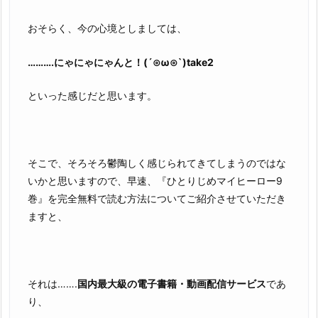
おそらく、今の心境としましては、
……….にゃにゃにゃんと！(´⊙ω⊙`)take2
といった感じだと思います。
そこで、そろそろ鬱陶しく感じられてきてしまうのではな
いかと思いますので、早速、『ひとりじめマイヒーロー9
巻』を完全無料で読む方法についてご紹介させていただき
ますと、
それは…….
国内最大級の電子書籍・動画配信サービス
であ
り、