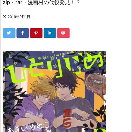
zip・rar・漫画村の代役発見！？
2019年9月1日