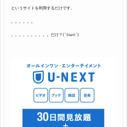
というサイトを利用するだけです。
。。。。。。
。。。。。。。。。。だけ？(´⊙ω⊙`)