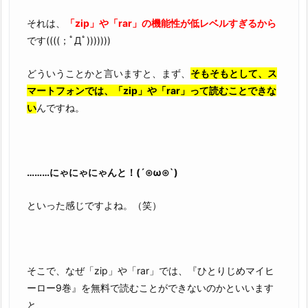
それは、
「zip」や「rar」の機能性が低レベルすぎるから
です((((；ﾟДﾟ)))))))
どういうことかと言いますと、まず、
そもそもとして、ス
マートフォンでは、「zip」や「rar」って読むことできな
い
んですね。
………にゃにゃにゃんと！(´⊙ω⊙`)
といった感じですよね。（笑）
そこで、なぜ「zip」や「rar」では、『ひとりじめマイヒ
ーロー9巻』を無料で読むことができないのかといいます
と、