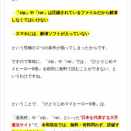
・
「zip」や「rar」は圧縮されているファイルだから解凍
しなくてはいけない
・
スマホには、解凍ソフトが入っていない
という究極の２つの条件が揃ってしまったからです。
ですので単純に、「zip」や「rar」では、『ひとりじめマ
イヒーロー9巻』を絶対に無料で読むことができない、と
いうわけですね。
ということで、『ひとりじめマイヒーロー9巻』は、
「漫画村」や「zip」「rar」といった“
日本を代表する大手
違法サイト
”で、
令和現在では、無料・有料問わず、読破す