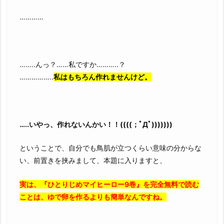
…………
……..んっ？……私ですか………..？
……………..
私はもちろん作れませんけど。
…..いやっ、作れないんかい！！((((；ﾟДﾟ)))))))
ということで、自分でも鳥肌が立つくらい意味の分からな
い、前置きを挟みまして、本題に入りますと、
実は、『ひとりじめマイヒーロー9巻』を完全無料で読む
ことは、ゆで卵を作るよりも簡単なんですね。