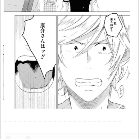
め
マ
イ
ヒ
ー
ロ
ー
9
巻』
の
感
想・
見
ど
こ
＝＝＝＝＝＝＝＝＝＝＝＝＝＝＝＝＝＝＝＝＝＝＝＝
ろ
を
紹