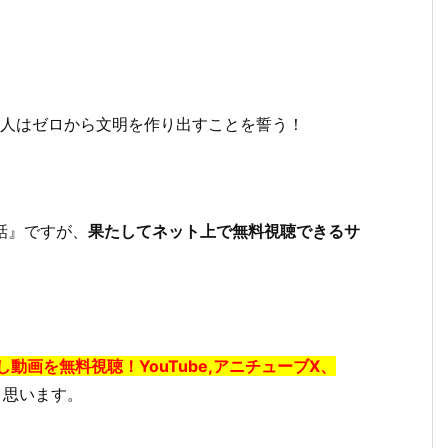
2人はゼロから文明を作り出すことを誓う！
8話』ですが、
果たしてネット上で無料視聴できるサ
逃し動画を無料視聴！YouTube,アニチューブX、
と思います。