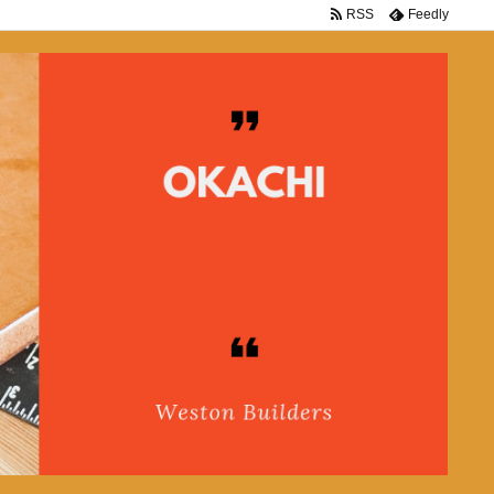
RSS
Feedly