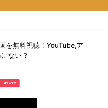
画を無料視聴！YouTube,ア
onにない？
Pocket