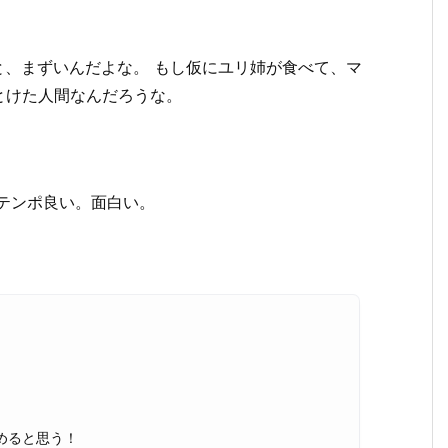
、まずいんだよな。 もし仮にユリ姉が食べて、マ
とけた人間なんだろうな。
。テンポ良い。面白い。
しめると思う！