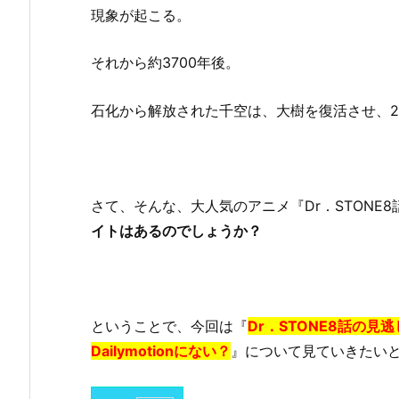
現象が起こる。
それから約3700年後。
石化から解放された千空は、大樹を復活させ、
さて、そんな、大人気のアニメ『Dr．STONE
イトはあるのでしょうか？
ということで、今回は『
Dr．STONE8話の見
Dailymotionにない？
』について見ていきたい