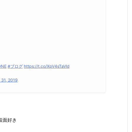
ONE
#ブログ
https://t.co/XpV4sTaVld
 31, 2019
役面好き