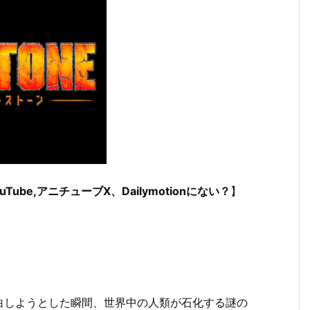
ube,アニチューブX、Dailymotionにない？
】
白しようとした瞬間、世界中の人類が石化する謎の