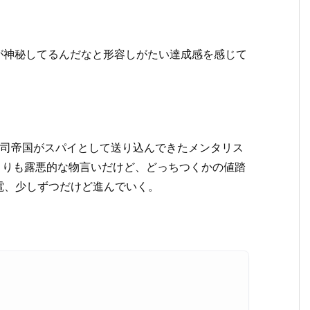
が神秘してるんだなと形容しがたい達成感を感じて
司帝国がスパイとして送り込んできたメンタリス
よりも露悪的な物言いだけど、どっちつくかの値踏
電、少しずつだけど進んでいく。