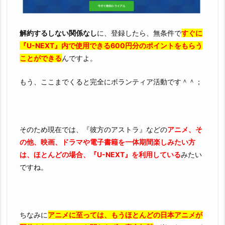
解約するしない関係なし
に、登録したら、無条件で
すぐに
『U-NEXT』内で使用できる600円分のポイントをもらう
ことができる
んですよ。
もう、ここまでくると完全にボランティア活動です＾＾；
そのため現在では、『彼方のアストラ』などの
アニメ、そ
の他、映画、ドラマや電子書籍を一体期間楽しみたい方
は、ほとんどの場合、『U-NEXT』を利用している
みたい
ですね。
ちなみに
アニメに至っては、もうほとんどの日本アニメが