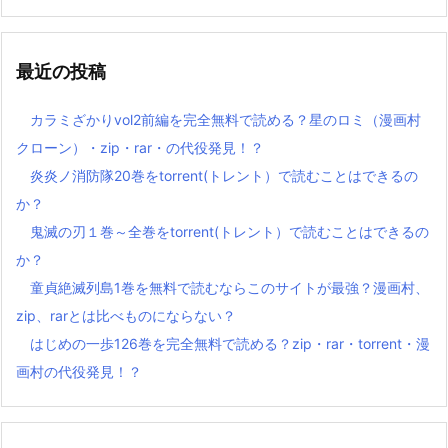
最近の投稿
カラミざかりvol2前編を完全無料で読める？星のロミ（漫画村
クローン）・zip・rar・の代役発見！？
炎炎ノ消防隊20巻をtorrent(トレント）で読むことはできるの
か？
鬼滅の刃１巻～全巻をtorrent(トレント）で読むことはできるの
か？
童貞絶滅列島1巻を無料で読むならこのサイトが最強？漫画村、
zip、rarとは比べものにならない？
はじめの一歩126巻を完全無料で読める？zip・rar・torrent・漫
画村の代役発見！？