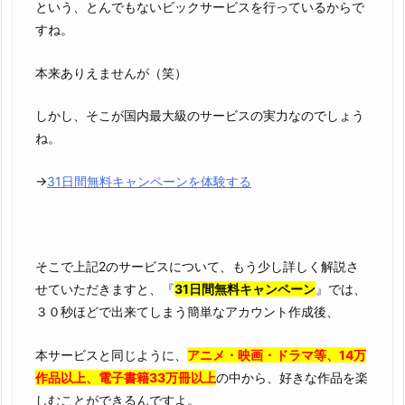
という、とんでもないビックサービスを行っているからで
すね。
本来ありえませんが（笑）
しかし、そこが国内最大級のサービスの実力なのでしょう
ね。
→
31日間無料キャンペーンを体験する
そこで上記2のサービスについて、もう少し詳しく解説さ
せていただきますと、『
31日間無料キャンペーン
』では、
３０秒ほどで出来てしまう簡単なアカウント作成後、
本サービスと同じように、
アニメ・映画・ドラマ等、14万
作品以上、電子書籍33万冊以上
の中から、好きな作品を楽
しむことができるんですよ。