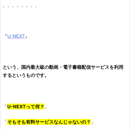
、、、、、、、、
『
U-NEXT
』
という、国内最大級の動画・電子書籍配信サービスを利用
するというものです。
「
U-NEXTって何？
」
「
そもそも有料サービスなんじゃないの？
」