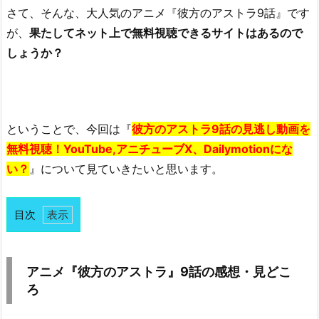
さて、そんな、大人気のアニメ『彼方のアストラ9話』です
が、
果たしてネット上で無料視聴できるサイトはあるので
しょうか？
ということで、今回は『
彼方のアストラ9話の見逃し動画を
無料視聴！YouTube,アニチューブX、Dailymotionにな
い？
』について見ていきたいと思います。
目次
1.
ア
ニ
アニメ『彼方のアストラ』9話の感想・見どこ
メ
ろ
『彼