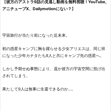
【
彼方のアストラ9話の見逃し動画を無料視聴！YouTube,
アニチューブX、Dailymotionにない？
】
宇宙旅行が当たり前になった近未来。
初の惑星キャンプに胸を躍らせる少女アリエスは、同じ班
になった少年カナタたち8人と共にキャンプ先の惑星へ。
しかし予期せぬ事態により、遥か彼方の宇宙空間に投げ出
されてしまう。
果たして9人は無事に生還できるのか…。