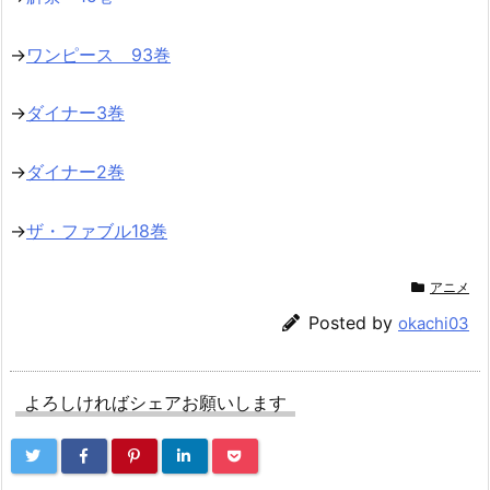
→
ワンピース 93巻
→
ダイナー3巻
→
ダイナー2巻
→
ザ・ファブル18巻
アニメ
Posted by
okachi03
よろしければシェアお願いします