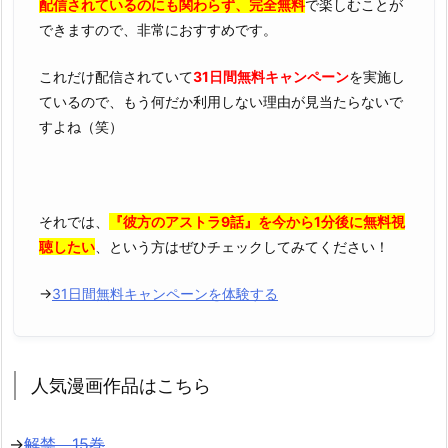
配信されているのにも関わらず、完全無料
で楽しむことが
できますので、非常におすすめです。
これだけ配信されていて
31日間無料キャンペーン
を実施し
ているので、もう何だか利用しない理由が見当たらないで
すよね（笑）
それでは、
『彼方のアストラ9話』を今から1分後に無料視
聴したい
、という方はぜひチェックしてみてください！
→
31日間無料キャンペーンを体験する
人気漫画作品はこちら
→
解禁 15巻