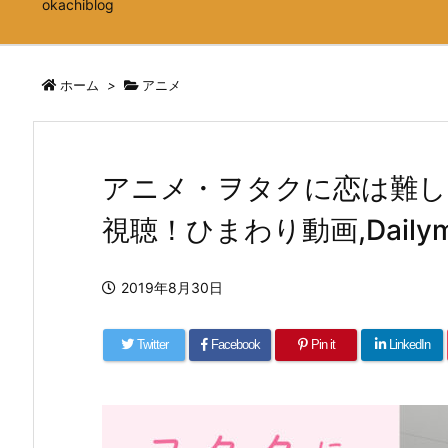
okachiblog
ホーム
>
アニメ
アニメ・ヲタクに恋は難し
視聴！ひまわり動画,Dailym
2019年8月30日
Twitter
Facebook
Pin it
LinkedIn