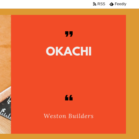
RSS
Feedly