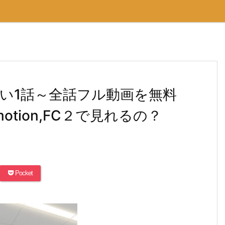
い1話～全話フル動画を無料
otion,FC２で見れるの？
Pocket