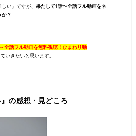
難しい』ですが、
果たして1話〜全話フル動画をネ
うか？
話～全話フル動画を無料視聴！ひまわり動
見ていきたいと思います。
い』の感想・見どころ