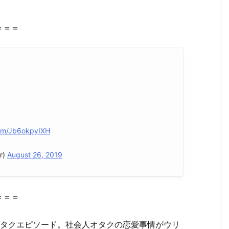
＝＝＝
com/Jb6okpyIXH
r)
August 26, 2019
＝＝＝
オタクエピソード。社会人オタクの恋愛事情がウリ