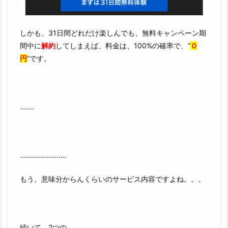
しかも、31日間どれだけ楽しんでも、無料キャンペーン期
間中に
解約
してしまえば、料金は、100%の確率で、“
０
円
”です。
…….
…………………..
もう、意味分からんくらいのサービス内容ですよね。。。
続いて、2つの、