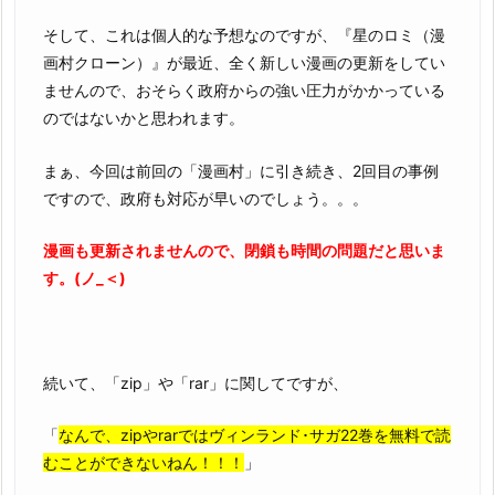
そして、これは個人的な予想なのですが、『星のロミ（漫
画村クローン）』が最近、全く新しい漫画の更新をしてい
ませんので、おそらく政府からの強い圧力がかかっている
のではないかと思われます。
まぁ、今回は前回の「漫画村」に引き続き、2回目の事例
ですので、政府も対応が早いのでしょう。。。
漫画も更新されませんので、閉鎖も時間の問題だと思いま
す。(ノ_＜)
続いて、「zip」や「rar」に関してですが、
「
なんで、zipやrarではヴィンランド･サガ22巻を無料で読
むことができないねん！！！
」