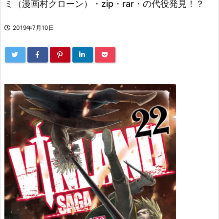
ミ（漫画村クローン）・zip・rar・の代役発見！？
2019年7月10日