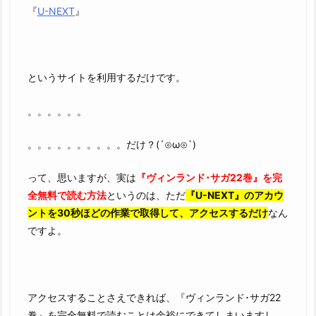
『
U-NEXT
』
というサイトを利用するだけです。
。。。。。。
。。。。。。。。。。だけ？(´⊙ω⊙`)
って、思いますが、実は
『ヴィンランド･サガ22巻』を完
全無料で読む方法
というのは、ただ
『U-NEXT』のアカウ
ントを30秒ほどの作業で取得して、アクセスするだけ
なん
ですよ。
アクセスすることさえできれば、『ヴィンランド･サガ22
巻』を完全無料で読むことは余裕にできてしまいますし