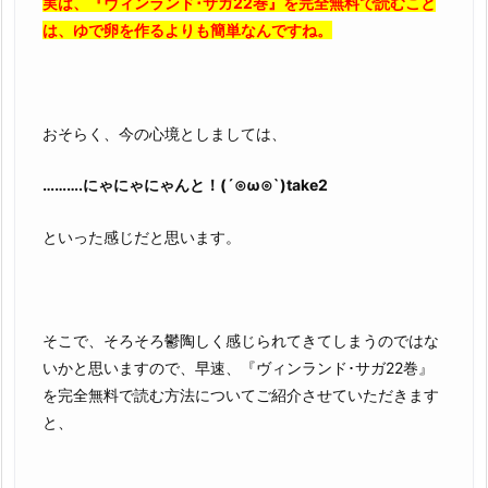
実は、『ヴィンランド･サガ22巻』を完全無料で読むこと
は、ゆで卵を作るよりも簡単なんですね。
おそらく、今の心境としましては、
……….にゃにゃにゃんと！(´⊙ω⊙`)take2
といった感じだと思います。
そこで、そろそろ鬱陶しく感じられてきてしまうのではな
いかと思いますので、早速、『ヴィンランド･サガ22巻』
を完全無料で読む方法についてご紹介させていただきます
と、