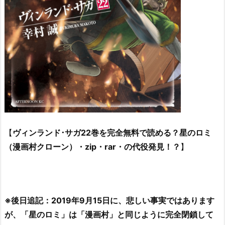
【
ヴィンランド･サガ22巻を完全無料で読める？星のロミ
（漫画村クローン）・zip・rar・の代役発見！？
】
※後日追記：2019年9月15日に、悲しい事実ではあります
が、「星のロミ」は「漫画村」と同じように完全閉鎖して