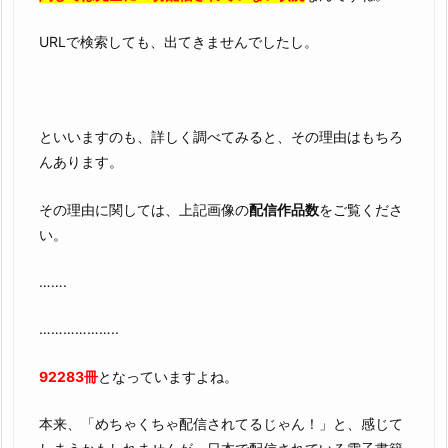
簡
単
URLで検索しても、出てきませんでしたし。
で
す
といいますのも、詳しく調べてみると、その理由はもちろ
んあります。
その理由に関しては、上記画像の
配信作品数
をご覧くださ
い。
…….
………………..
92283冊
となっていますよね。
本来、「めちゃくちゃ配信されてるじゃん！」と、感じて