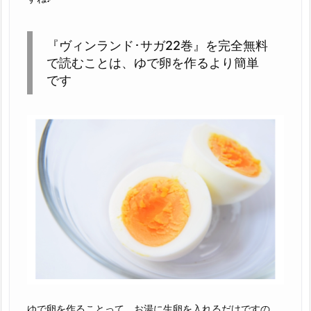
『ヴィンランド･サガ22巻』を完全無料
で読むことは、ゆで卵を作るより簡単
です
ゆで卵を作ることって、お湯に生卵を入れるだけですの