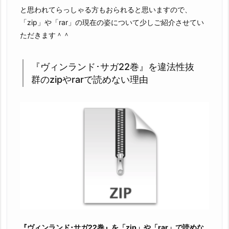
と思われてらっしゃる方もおられると思いますので、
「zip」や「rar」の現在の姿について少しご紹介させてい
ただきます＾＾
『ヴィンランド･サガ22巻』を違法性抜
群のzipやrarで読めない理由
『ヴィンランド･サガ22巻』を「zip」や「rar」で読めな