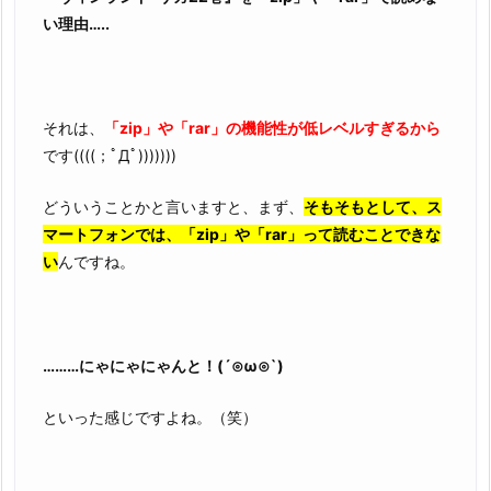
い理由…..
それは、
「zip」や「rar」の機能性が低レベルすぎるから
です((((；ﾟДﾟ)))))))
どういうことかと言いますと、まず、
そもそもとして、ス
マートフォンでは、「zip」や「rar」って読むことできな
い
んですね。
………にゃにゃにゃんと！(´⊙ω⊙`)
といった感じですよね。（笑）