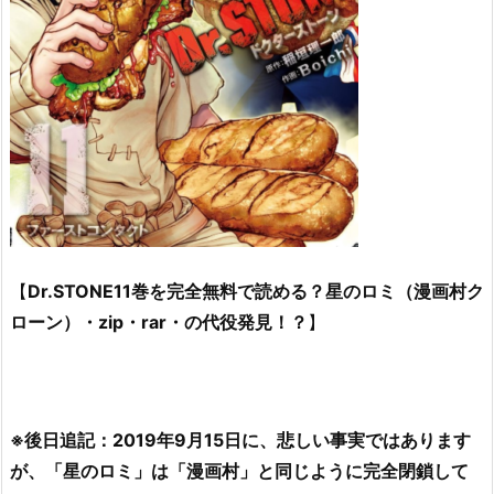
【
Dr.STONE11巻を完全無料で読める？星のロミ（漫画村ク
ローン）・zip・rar・の代役発見！？
】
※後日追記：2019年9月15日に、悲しい事実ではあります
が、「星のロミ」は「漫画村」と同じように完全閉鎖して