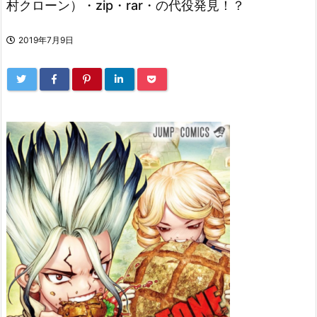
村クローン）・zip・rar・の代役発見！？
2019年7月9日