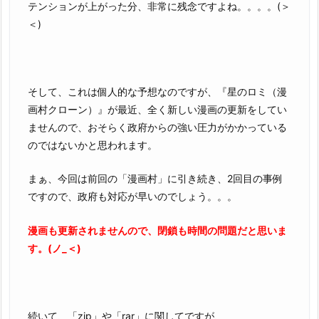
テンションが上がった分、非常に残念ですよね。。。。(＞
＜)
そして、これは個人的な予想なのですが、『星のロミ（漫
画村クローン）』が最近、全く新しい漫画の更新をしてい
ませんので、おそらく政府からの強い圧力がかかっている
のではないかと思われます。
まぁ、今回は前回の「漫画村」に引き続き、2回目の事例
ですので、政府も対応が早いのでしょう。。。
漫画も更新されませんので、閉鎖も時間の問題だと思いま
す。(ノ_＜)
続いて、「zip」や「rar」に関してですが、