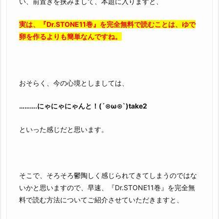
い、前置きを挟みまして、本題に入りますと、
実は、『Dr.STONE11巻』を完全無料で読むことは、ゆで
卵を作るよりも簡単なんですね。
おそらく、今の心境としましては、
……….にゃにゃにゃんと！(´⊙ω⊙`)take2
といった感じだと思います。
そこで、そろそろ鬱陶しく感じられてきてしまうのではな
いかと思いますので、早速、『Dr.STONE11巻』を完全無
料で読む方法についてご紹介させていただきますと、