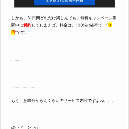
しかも、31日間どれだけ楽しんでも、無料キャンペーン期
間中に
解約
してしまえば、料金は、100%の確率で、“
０
円
”です。
…….
…………………..
もう、意味分からんくらいのサービス内容ですよね。。。
続いて、2つの、