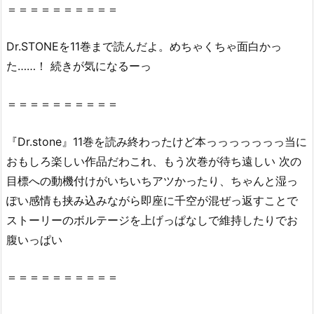
め
＝＝＝＝＝＝＝＝＝＝
な
い
Dr.STONEを11巻まで読んだよ。めちゃくちゃ面白かっ
理
た……！ 続きが気になるーっ
由
3.
＝＝＝＝＝＝＝＝＝＝
『D
r.
『Dr.stone』11巻を読み終わったけど本っっっっっっっ当に
S
おもしろ楽しい作品だわこれ、もう次巻が待ち遠しい 次の
T
目標への動機付けがいちいちアツかったり、ちゃんと湿っ
O
N
ぽい感情も挟み込みながら即座に千空が混ぜっ返すことで
E
ストーリーのボルテージを上げっぱなしで維持したりでお
1
腹いっぱい
1
巻』
＝＝＝＝＝＝＝＝＝＝
を
完