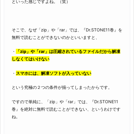
といった感じですよね。（笑）
そこで、なぜ「zip」や「rar」では、『Dr.STONE11巻』を
無料で読むことができないのかといいますと、
・
「zip」や「rar」は圧縮されているファイルだから解凍
しなくてはいけない
・
スマホには、解凍ソフトが入っていない
という究極の２つの条件が揃ってしまったからです。
ですので単純に、「zip」や「rar」では、『Dr.STONE11
巻』を絶対に無料で読むことができない、というわけです
ね。