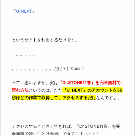
『
U-NEXT
』
というサイトを利用するだけです。
。。。。。。
。。。。。。。。。。だけ？(´⊙ω⊙`)
って、思いますが、実は
『Dr.STONE11巻』を完全無料で
読む方法
というのは、ただ
『U-NEXT』のアカウントを30
秒ほどの作業で取得して、アクセスするだけ
なんですよ。
アクセスすることさえできれば、『Dr.STONE11巻』を完
全無料で読むことは余裕にできてしまいますし