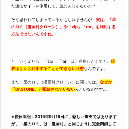
単
た違法サイトを使用して、読むんじゃないか？
で
す
そう思われてしまっているかもしれませんが、
実は、「星
のロミ（漫画村クローン）」や「zip」「rar」を利用する
方法ではないんですね。
と、いうよりも、「zip」「rar」は、利用したくても、
現
在ほとんど利用することができない状態
なんですよ。
また、星のロミ（漫画村クローン）に関しては、
なぜか
『Dr.STONE』が配信されていない
みたいなのです…。
※後日追記：2019年9月15日に、悲しい事実ではあります
が、「星のロミ」は「漫画村」と同じように完全閉鎖して