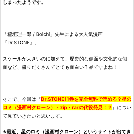
しまったようです。
「稲垣理一郎 / Boichi」先生による大人気漫画
『Dr.STONE』。
スケールが大きいのに加えて、歴史的な側面や文化的な側
面など、盛りだくさんでとても面白い作品ですよね！！
そこで、今回は『
Dr.STONE11巻を完全無料で読める？星の
ロミ（漫画村クローン）・zip・rarの代役発見！？
』につい
て見ていきたいと思います。
※最近、星のロミ（漫画村クローン）というサイトが出てき