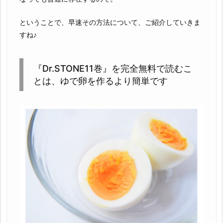
ということで、早速その方法について、ご紹介していきま
すね♪
『Dr.STONE11巻』を完全無料で読むこ
とは、ゆで卵を作るより簡単です