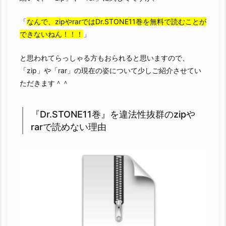
「
なんで、zipやrarではDr.STONE11巻を無料で読むことが
できないねん！！！
」
と思われてらっしゃる方もおられると思いますので、
「zip」や「rar」の現在の姿について少しご紹介させてい
ただきます＾＾
『Dr.STONE11巻』を違法性抜群のzipや
rarで読めない理由