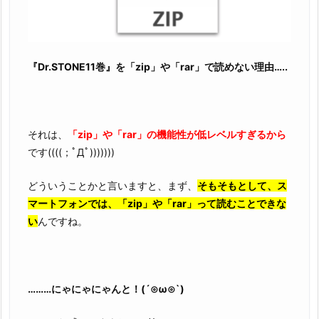
『Dr.STONE11巻』を「zip」や「rar」で読めない理由…..
それは、
「zip」や「rar」の機能性が低レベルすぎるから
です((((；ﾟДﾟ)))))))
どういうことかと言いますと、まず、
そもそもとして、ス
マートフォンでは、「zip」や「rar」って読むことできな
い
んですね。
………にゃにゃにゃんと！(´⊙ω⊙`)