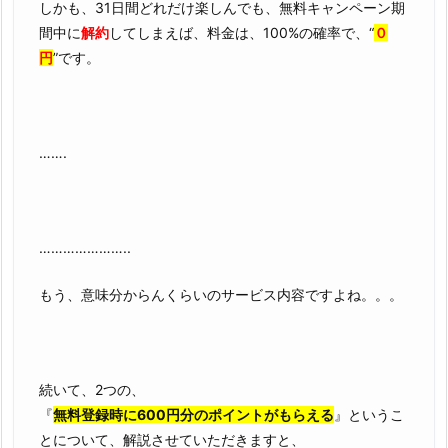
しかも、31日間どれだけ楽しんでも、無料キャンペーン期
間中に
解約
してしまえば、料金は、100%の確率で、“
０
円
”です。
…….
…………………..
もう、意味分からんくらいのサービス内容ですよね。。。
続いて、2つの、
『
無料登録時に600円分のポイントがもらえる
』というこ
とについて、解説させていただきますと、