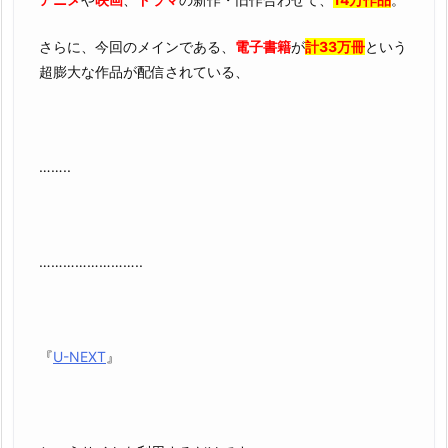
さらに、今回のメインである、
電子書籍
が
計33万冊
という
超膨大な作品が配信されている、
……..
……………………..
『
U-NEXT
』