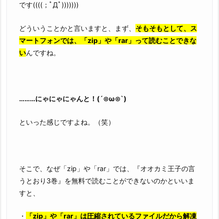
です((((；ﾟДﾟ)))))))
どういうことかと言いますと、まず、
そもそもとして、ス
マートフォンでは、「zip」や「rar」って読むことできな
い
んですね。
………にゃにゃにゃんと！(´⊙ω⊙`)
といった感じですよね。（笑）
そこで、なぜ「zip」や「rar」では、『オオカミ王子の言
うとおり3巻』を無料で読むことができないのかといいま
すと、
・
「zip」や「rar」は圧縮されているファイルだから解凍