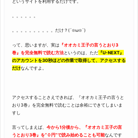
というサイトを利用するだけです。
。。。。。。
。。。。。。。。。。だけ？(´⊙ω⊙`)
って、思いますが、実は
『オオカミ王子の言うとおり3
巻』を完全無料で読む方法
というのは、ただ
『U-NEXT』
のアカウントを30秒ほどの作業で取得して、アクセスする
だけ
なんですよ。
アクセスすることさえできれば、『オオカミ王子の言うと
おり3巻』を完全無料で読むことは余裕にできてしまいま
すし
言ってしまえば、
今から1分後から、『オオカミ王子の言
うとおり3巻』を“０円”で読み始めることも可能
なんです