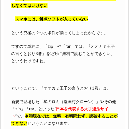
しなくてはいけない
・
スマホには、解凍ソフトが入っていない
という究極の２つの条件が揃ってしまったからです。
ですので単純に、「zip」や「rar」では、『オオカミ王子
の言うとおり3巻』を絶対に無料で読むことができない、
というわけですね。
ということで、『オオカミ王子の言うとおり3巻』は、
新規で登場した「星のロミ（漫画村クローン）」やその他
「zip」「rar」といった“
日本を代表する大手違法サイ
ト
”で、
令和現在では、無料・有料問わず、読破することが
できない
ということになります。