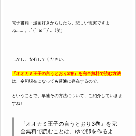
電子書籍・漫画好きからしたら、悲しい現実ですよ
ね…….。｡ﾟ(ﾟ´ω`ﾟ)ﾟ｡（笑）
しかし、安心してください。
『オオカミ王子の言うとおり3巻』を完全無料で読む方法
は、令和現在になっても普通に存在するので。
ということで、早速その方法について、ご紹介していきま
すね♪
『オオカミ王子の言うとおり3巻』を完
全無料で読むことは、ゆで卵を作るよ