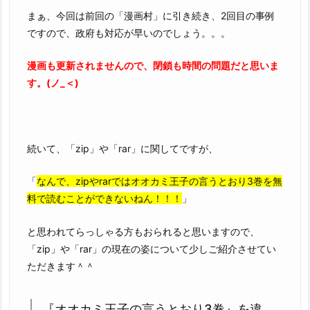
単
まぁ、今回は前回の「漫画村」に引き続き、2回目の事例
で
ですので、政府も対応が早いのでしょう。。。
す
漫画も更新されませんので、閉鎖も時間の問題だと思いま
す。(ノ_＜)
続いて、「zip」や「rar」に関してですが、
「
なんで、zipやrarではオオカミ王子の言うとおり3巻を無
料で読むことができないねん！！！
」
と思われてらっしゃる方もおられると思いますので、
「zip」や「rar」の現在の姿について少しご紹介させてい
ただきます＾＾
『オオカミ王子の言うとおり3巻』を違