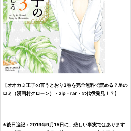
【
オオカミ王子の言うとおり3巻を完全無料で読める？星の
ロミ（漫画村クローン）・zip・rar・の代役発見！？
】
※後日追記：2019年9月15日に、悲しい事実ではあります