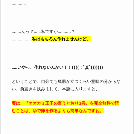
…………
……..んっ？……私ですか………..？
……………..
私はもちろん作れませんけど。
…..いやっ、作れないんかい！！((((；ﾟДﾟ)))))))
ということで、自分でも鳥肌が立つくらい意味の分からな
い、前置きを挟みまして、本題に入りますと、
実は、『オオカミ王子の言うとおり3巻』を完全無料で読
むことは、ゆで卵を作るよりも簡単なんですね。