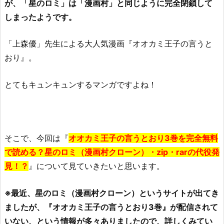
が、「星のロミ」は「漫画村」と同じように完全閉鎖して
しまったようです。
「上森優」先生による大人気漫画『オオカミ王子の言うと
おり』。
とてもキュンキュンするマンガですよね！
そこで、今回は『
オオカミ王子の言うとおり3巻を完全無料
で読める？星のロミ（漫画村クローン）・zip・rarの代役発
見！？
』について見ていきたいと思います。
※最近、星のロミ（漫画村クローン）というサイトが出てき
ましたが、『オオカミ王子の言うとおり3巻』が配信されて
いない、という情報が多々ありましたので、詳しくみてい