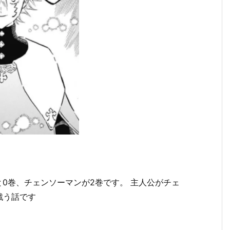
と0巻、チェンソーマンが2巻です。 主人公がチェ
戦う話です