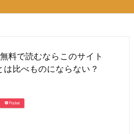
を無料で読むならこのサイト
arとは比べものにならない？
Pocket