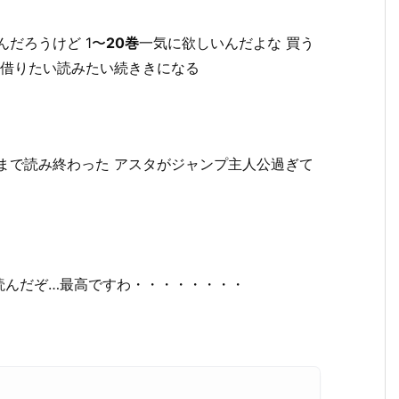
んだろうけど 1〜
20巻
一気に欲しいんだよな 買う
 借りたい読みたい続ききになる
まで読み終わった アスタがジャンプ主人公過ぎて
読んだぞ…最高ですわ・・・・・・・・