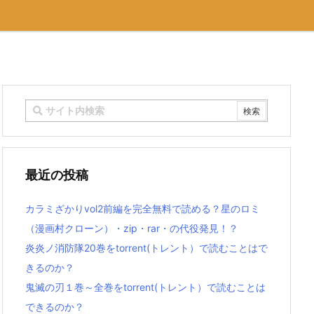
最近の投稿
カラミざかりvol2前編を完全無料で読める？星のロミ
（漫画村クローン）・zip・rar・の代役発見！？
炎炎ノ消防隊20巻をtorrent(トレント）で読むことはで
きるのか？
鬼滅の刃１巻～全巻をtorrent(トレント）で読むことは
できるのか？