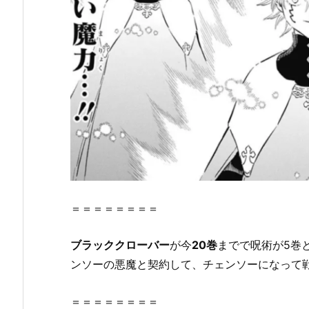
感
想・
見
ど
こ
ろ
を
紹
介！
2.
『ブ
ラ
＝＝＝＝＝＝＝＝
ッ
ク
ブラッククローバー
が今
20巻
までで呪術が5巻
ク
ンソーの悪魔と契約して、チェンソーになって
ロ
ー
＝＝＝＝＝＝＝＝
バ