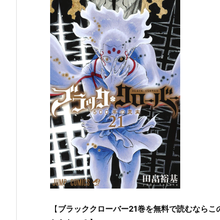
【
ブラッククローバー21巻を無料で読むならこの