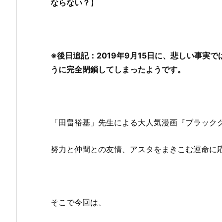
ならない？
】
※後日追記：2019年9月15日に、悲しい事実
うに完全閉鎖してしまったようです。
「田畠裕基」先生による大人気漫画『ブラック
努力と仲間との友情、アスタをまきこむ運命に
そこで今回は、