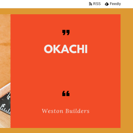
RSS
Feedly