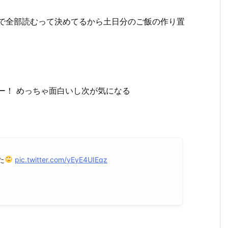
で全部読むって決めてるから土日分のご飯の作り置
ー！ めっちゃ面白いし次が気になる
た
pic.twitter.com/yEyE4UIEqz