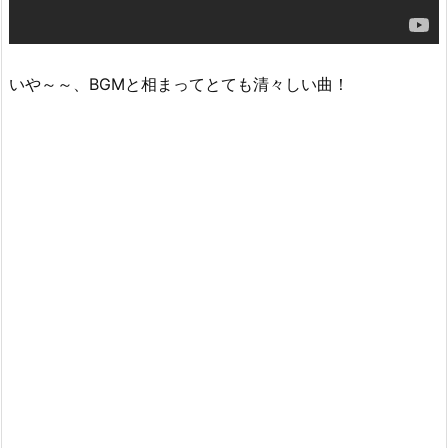
いや～～、BGMと相まってとても清々しい曲！