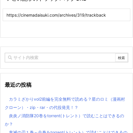
最近の投稿
カラミざかりvol2前編を完全無料で読める？星のロミ（漫画村
クローン）・zip・rar・の代役発見！？
炎炎ノ消防隊20巻をtorrent(トレント）で読むことはできるの
か？
鬼滅の刃１巻～全巻をtorrent(トレント）で読むことはできるの