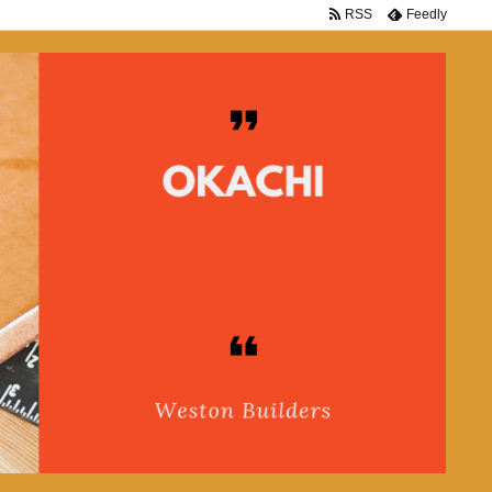
RSS
Feedly