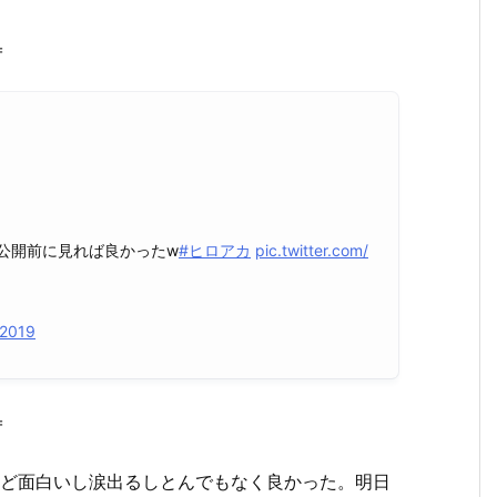
＝
公開前に見れば良かったw
#ヒロアカ
pic.twitter.com/
 2019
＝
ほど面白いし涙出るしとんでもなく良かった。明日