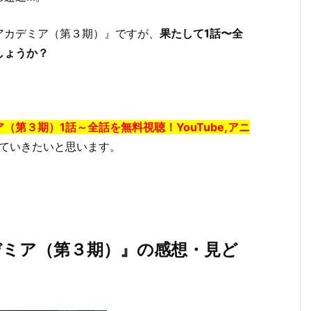
アカデミア（第３期）』ですが、
果たして1話〜全
しょうか？
（第３期）1話～全話を無料視聴！YouTube,アニ
ていきたいと思います。
デミア（第３期）』の感想・見ど