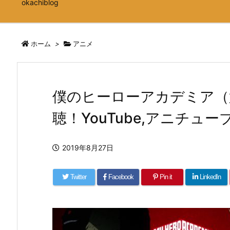
okachiblog
ホーム
>
アニメ
僕のヒーローアカデミア（
聴！YouTube,アニチューブ
2019年8月27日
Twitter
Facebook
Pin it
LinkedIn