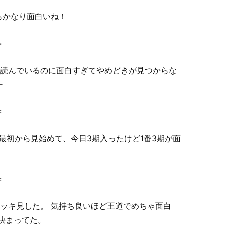
らかなり面白いね！
＝
と読んでいるのに面白すぎてやめどきが見つからな
ー
＝
最初から見始めて、今日3期入ったけど1番3期が面
＝
ッキ見した。 気持ち良いほど王道でめちゃ面白
決まってた。