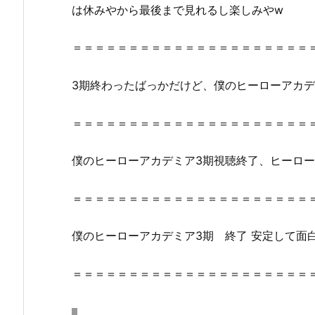
ュ
は休みやから最後まで見れるし楽しみやw
ー
ブ
＝＝＝＝＝＝＝＝＝＝＝＝＝＝＝＝＝＝＝＝＝
X、
D
3期終わったばっかだけど、僕のヒーローアカ
a
i
＝＝＝＝＝＝＝＝＝＝＝＝＝＝＝＝＝＝＝＝＝
l
y
僕のヒーローアカデミア3期視聴終了、ヒーロ
m
o
＝＝＝＝＝＝＝＝＝＝＝＝＝＝＝＝＝＝＝＝＝
t
i
僕のヒーローアカデミア3期 終了 安定して面
o
n
に
＝＝＝＝＝＝＝＝＝＝＝＝＝＝＝＝＝＝＝＝＝
あ
る？