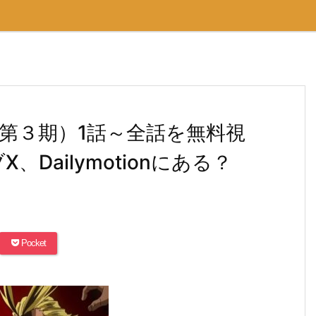
第３期）1話～全話を無料視
X、Dailymotionにある？
Pocket