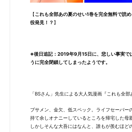
【
これも全部あの夏のせい1巻を完全無料で読める
役発見！？
】
※後日追記：2019年9月15日に、悲しい事実
うに完全閉鎖してしまったようです。
「BSさん」先生による大人気漫画『これも全部
ブサメン、金欠、低スペック。ライフセーバー
持て余しオナニーしているところを帰宅した母
しかしそんな大吾にはなんと、誰もが羨むほど