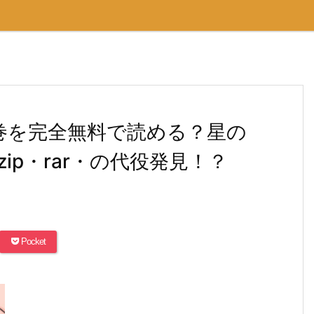
巻を完全無料で読める？星の
ip・rar・の代役発見！？
Pocket