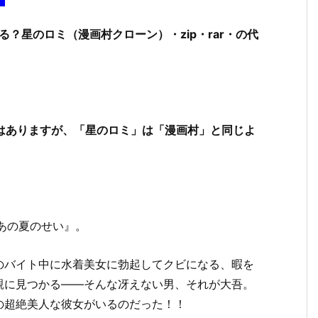
？星のロミ（漫画村クローン）・zip・rar・の代
ではありますが、「星のロミ」は「漫画村」と同じよ
あの夏のせい』。
のバイト中に水着美女に勃起してクビになる、暇を
親に見つかる――そんな冴えない男、それが大吾。
の超絶美人な彼女がいるのだった！！