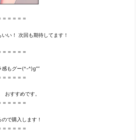
＝＝＝＝＝＝
いい！ 次回も期待してます！
＝＝＝＝＝＝
グー(^-^)g””
＝＝＝＝＝＝
。 おすすめです。
＝＝＝＝＝＝
るので購入します！
＝＝＝＝＝＝