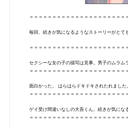
ど
こ
＝＝＝＝＝＝＝＝＝＝＝＝＝＝＝＝＝＝＝＝＝
ろ
を
毎回、続きが気になるようなストーリーがとても
紹
介！
＝＝＝＝＝＝＝＝＝＝＝＝＝＝＝＝＝＝＝＝＝
2.
『こ
れ
セクシーな女の子の描写は見事。男子のムラムラ感も
も
＝＝＝＝＝＝＝＝＝＝＝＝＝＝＝＝＝＝＝＝＝
全
部
面白かった。 はらはらドキドキされたれました
あ
＝＝＝＝＝＝＝＝＝＝＝＝＝＝＝＝＝＝＝＝＝
の
夏
ゲイ受け間違いなしの大吾くん。続きが気にな
の
＝＝＝＝＝＝＝＝＝＝＝＝＝＝＝＝＝＝＝＝＝
せ
い