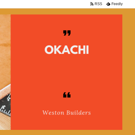
RSS
Feedly