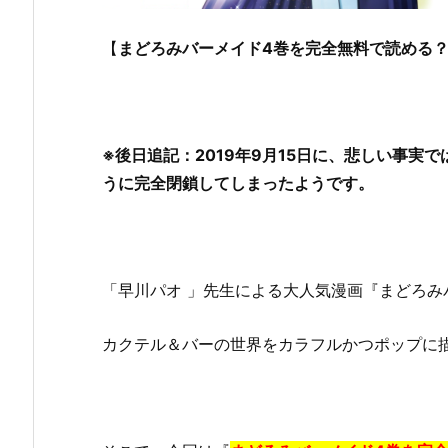
【
まどろみバーメイド4巻を完全無料で読める？z
※後日追記：2019年9月15日に、悲しい事実
うに完全閉鎖してしまったようです。
「早川パオ 」先生による大人気漫画『まどろみ
カクテル＆バーの世界をカラフルかつポップに