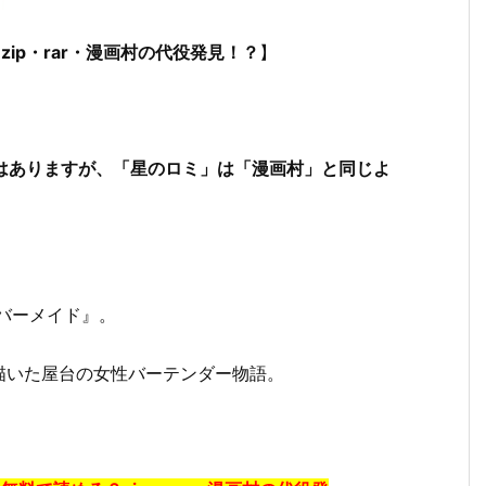
ip・rar・漫画村の代役発見！？
】
ではありますが、「星のロミ」は「漫画村」と同じよ
バーメイド』。
描いた屋台の女性バーテンダー物語。