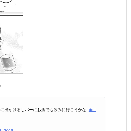
＝
中に出かけるしバーにお酒でも飲みに行こうかな
pic.t
6, 2018