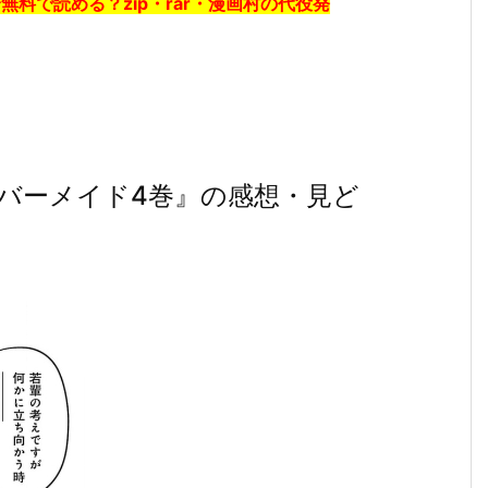
料で読める？zip・rar・漫画村の代役発
バーメイド4巻』の感想・見ど