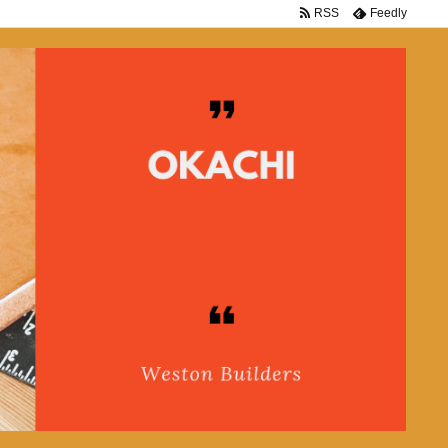
RSS
Feedly