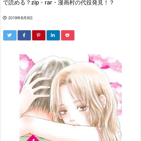
で読める？zip・rar・漫画村の代役発見！？
2019年8月9日