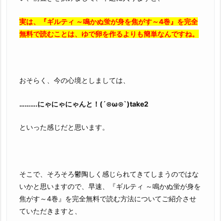
実は、『ギルティ ～鳴かぬ蛍が身を焦がす～4巻』を完全
無料で読むことは、ゆで卵を作るよりも簡単なんですね。
おそらく、今の心境としましては、
……….にゃにゃにゃんと！(´⊙ω⊙`)take2
といった感じだと思います。
そこで、そろそろ鬱陶しく感じられてきてしまうのではな
いかと思いますので、早速、『ギルティ ～鳴かぬ蛍が身を
焦がす～4巻』を完全無料で読む方法についてご紹介させ
ていただきますと、