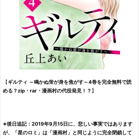
【
ギルティ ～鳴かぬ蛍が身を焦がす～4巻を完全無料で読
める？zip・rar・漫画村の代役発見！？
】
※後日追記：2019年9月15日に、悲しい事実ではあります
が、「星のロミ」は「漫画村」と同じように完全閉鎖して