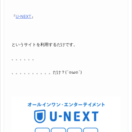
『
U-NEXT
』
というサイトを利用するだけです。
。。。。。。
。。。。。。。。。。だけ？(´⊙ω⊙`)