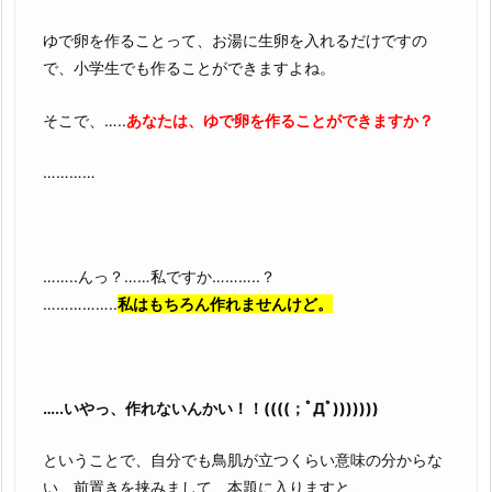
ゆで卵を作ることって、お湯に生卵を入れるだけですの
で、小学生でも作ることができますよね。
そこで、…..
あなたは、ゆで卵を作ることができますか？
…………
……..んっ？……私ですか………..？
……………..
私はもちろん作れませんけど。
…..いやっ、作れないんかい！！((((；ﾟДﾟ)))))))
ということで、自分でも鳥肌が立つくらい意味の分からな
い、前置きを挟みまして、本題に入りますと、