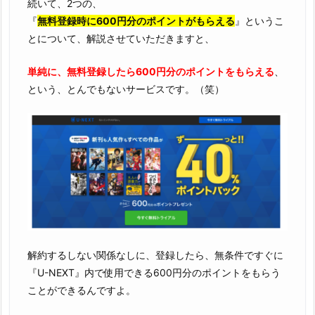
続いて、2つの、
『
無料登録時に600円分のポイントがもらえる
』というこ
とについて、解説させていただきますと、
単純に、無料登録したら600円分のポイントをもらえる
、
という、とんでもないサービスです。（笑）
解約するしない関係なしに、登録したら、無条件ですぐに
『U-NEXT』内で使用できる600円分のポイントをもらう
ことができるんですよ。