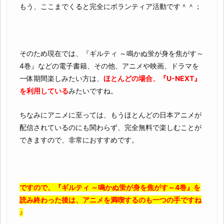
もう、ここまでくると完全にボランティア活動です＾＾；
そのため現在では、『ギルティ ～鳴かぬ蛍が身を焦がす～
4巻』などの電子書籍、その他、アニメや映画、ドラマを
一体期間楽しみたい方は、
ほとんどの場合、『U-NEXT』
を利用している
みたいですね。
ちなみにアニメに至っては、もうほとんどの日本アニメが
配信されているのにも関わらず、完全無料で楽しむことが
できますので、非常におすすめです。
ですので、『ギルティ ～鳴かぬ蛍が身を焦がす～4巻』を
読み終わった後は、アニメを満喫するのも一つの手ですね
♪