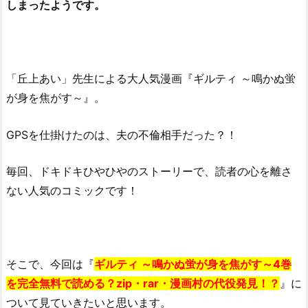
しまったようです。
「丘上あい」先生による大人気漫画『ギルティ ～鳴かぬ蛍
が身を焦がす～』。
GPSを仕掛けたのは、夫の不倫相手だった？！
毎回、ドキドキひやひやのストーリーで、読者の心を離さ
ない人気のコミックです！
そこで、今回は『
ギルティ ～鳴かぬ蛍が身を焦がす～4巻
を完全無料で読める？zip・rar・漫画村の代役発見！？
』に
ついて見ていきたいと思います。