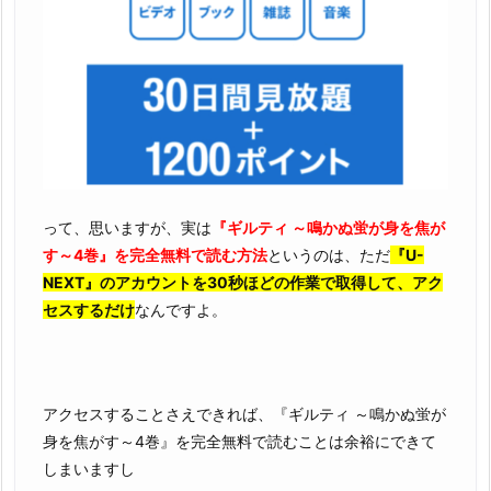
って、思いますが、実は
『ギルティ ～鳴かぬ蛍が身を焦が
す～4巻』を完全無料で読む方法
というのは、ただ
『U-
NEXT』のアカウントを30秒ほどの作業で取得して、アク
セスするだけ
なんですよ。
アクセスすることさえできれば、『ギルティ ～鳴かぬ蛍が
身を焦がす～4巻』を完全無料で読むことは余裕にできて
しまいますし