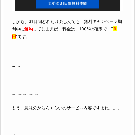
しかも、31日間どれだけ楽しんでも、無料キャンペーン期
間中に
解約
してしまえば、料金は、100%の確率で、“
０
円
”です。
…….
…………………..
もう、意味分からんくらいのサービス内容ですよね。。。