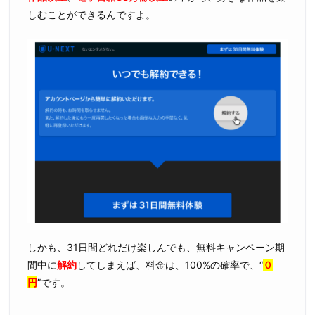
しむことができるんですよ。
しかも、31日間どれだけ楽しんでも、無料キャンペーン期
間中に
解約
してしまえば、料金は、100%の確率で、“
０
円
”です。