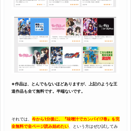
※作品は、とんでもないほどありますが、上記のような王
道作品も全て無料です。半端ないです。
それでは、
今から1分後に、『味噌汁でカンパイ!7巻』を完
全無料で全ページ読み始めたい
、という方はぜひ試してみ