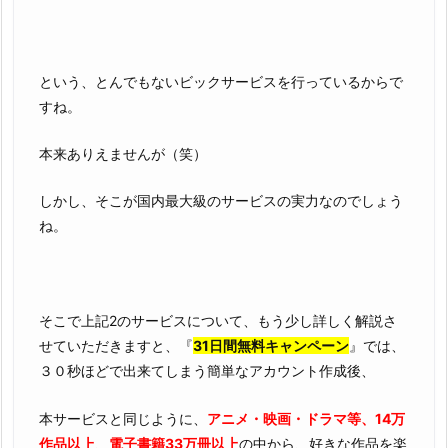
という、とんでもないビックサービスを行っているからで
すね。
本来ありえませんが（笑）
しかし、そこが国内最大級のサービスの実力なのでしょう
ね。
そこで上記2のサービスについて、もう少し詳しく解説さ
せていただきますと、『
31日間無料キャンペーン
』では、
３０秒ほどで出来てしまう簡単なアカウント作成後、
本サービスと同じように、
アニメ・映画・ドラマ等、14万
作品以上
、
電子書籍33万冊以上
の中から、好きな作品を楽