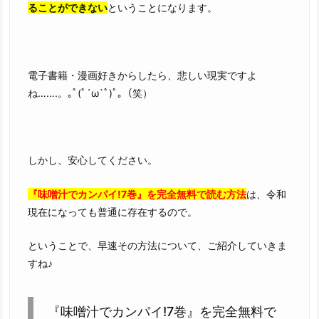
ることができない
ということになります。
で
す
電子書籍・漫画好きからしたら、悲しい現実ですよ
ね…….。｡ﾟ(ﾟ´ω`ﾟ)ﾟ｡（笑）
しかし、安心してください。
『味噌汁でカンパイ!7巻』を完全無料で読む方法
は、令和
現在になっても普通に存在するので。
ということで、早速その方法について、ご紹介していきま
すね♪
『味噌汁でカンパイ!7巻』を完全無料で