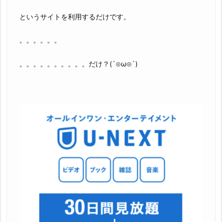
というサイトを利用するだけです。
。。。。。。
。。。。。。。。。。だけ？(´⊙ω⊙`)