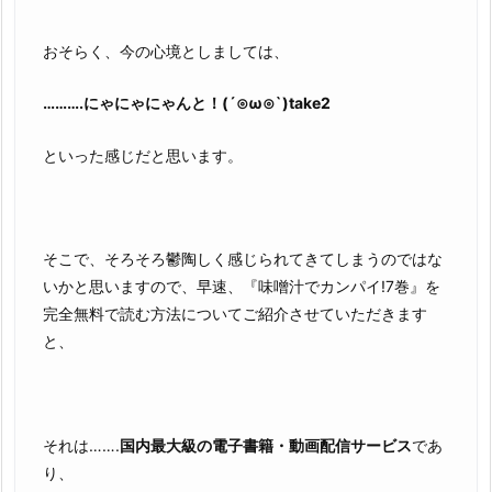
おそらく、今の心境としましては、
……….にゃにゃにゃんと！(´⊙ω⊙`)take2
といった感じだと思います。
そこで、そろそろ鬱陶しく感じられてきてしまうのではな
いかと思いますので、早速、『味噌汁でカンパイ!7巻』を
完全無料で読む方法についてご紹介させていただきます
と、
それは…….
国内最大級の電子書籍・動画配信サービス
であ
り、