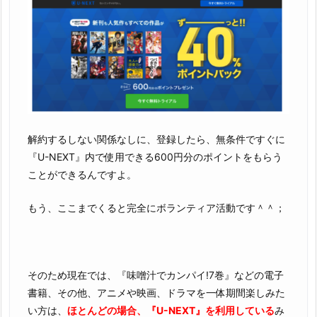
解約するしない関係なしに、登録したら、無条件ですぐに
『U-NEXT』内で使用できる600円分のポイントをもらう
ことができるんですよ。
もう、ここまでくると完全にボランティア活動です＾＾；
そのため現在では、『味噌汁でカンパイ!7巻』などの電子
書籍、その他、アニメや映画、ドラマを一体期間楽しみた
い方は、
ほとんどの場合、『U-NEXT』を利用している
み