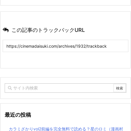
この記事のトラックバックURL
最近の投稿
カラミざかりvol2前編を完全無料で読める？星のロミ（漫画村