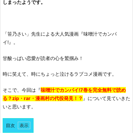
しまったようです。
「笹乃さい」先生による大人気漫画『味噌汁でカンパ
イ!』。
甘酸っぱい恋愛が読者の心を鷲掴み！
時に笑えて、時にちょっと泣けるラブコメ漫画です。
そこで、今回は『
味噌汁でカンパイ!7巻を完全無料で読め
る？zip・rar・漫画村の代役発見！？
』について見ていきた
いと思います。
目次