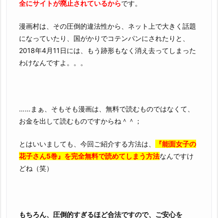
全にサイトが廃止されているから
です。
漫画村は、その圧倒的違法性から、ネット上で大きく話題
になっていたり、国がかりでコテンパンにされたりと、
2018年4月11日には、もう跡形もなく消え去ってしまった
わけなんですよ。。。
……まぁ、そもそも漫画は、無料で読むものではなくて、
お金を出して読むものですからね＾＾；
とはいいましても、今回ご紹介する方法は、
『能面女子の
花子さん5巻』を完全無料で読めてしまう方法
なんですけ
どね（笑）
もちろん、圧倒的すぎるほど合法ですので、ご安心を