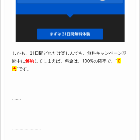
しかも、31日間どれだけ楽しんでも、無料キャンペーン期
間中に
解約
してしまえば、料金は、100%の確率で、“
０
円
”です。
…….
…………………..