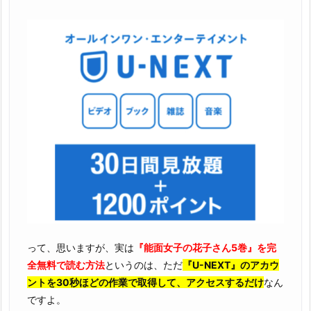
って、思いますが、実は
『能面女子の花子さん5巻』を完
全無料で読む方法
というのは、ただ
『U-NEXT』のアカウ
ントを30秒ほどの作業で取得して、アクセスするだけ
なん
ですよ。