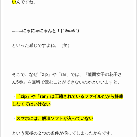
い
んですね。
………にゃにゃにゃんと！(´⊙ω⊙`)
といった感じですよね。（笑）
そこで、なぜ「zip」や「rar」では、『能面女子の花子さ
ん5巻』を無料で読むことができないのかといいますと、
・
「zip」や「rar」は圧縮されているファイルだから解凍
しなくてはいけない
・
スマホには、解凍ソフトが入っていない
という究極の２つの条件が揃ってしまったからです。