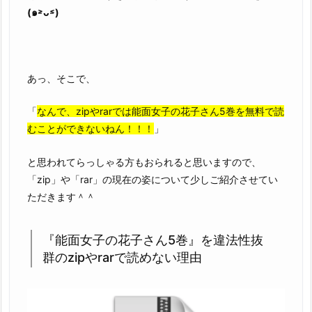
(๑˃̵ᴗ˂̵)
あっ、そこで、
「
なんで、zipやrarでは能面女子の花子さん5巻を無料で読
むことができないねん！！！
」
と思われてらっしゃる方もおられると思いますので、
「zip」や「rar」の現在の姿について少しご紹介させてい
ただきます＾＾
『能面女子の花子さん5巻』を違法性抜
群のzipやrarで読めない理由