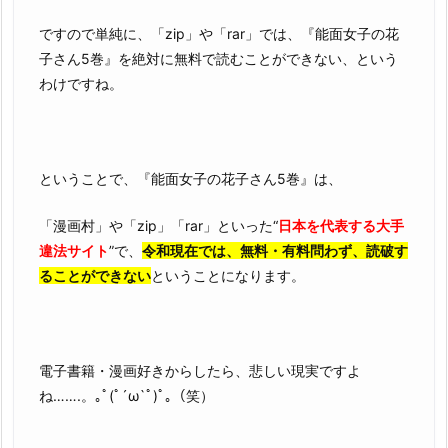
ですので単純に、「zip」や「rar」では、『能面女子の花
子さん5巻』を絶対に無料で読むことができない、という
わけですね。
ということで、『能面女子の花子さん5巻』は、
「漫画村」や「zip」「rar」といった“
日本を代表する大手
違法サイト
”で、
令和現在では、無料・有料問わず、読破す
ることができない
ということになります。
電子書籍・漫画好きからしたら、悲しい現実ですよ
ね…….。｡ﾟ(ﾟ´ω`ﾟ)ﾟ｡（笑）