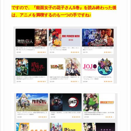
ですので、『能面女子の花子さん5巻』を読み終わった後
は、アニメを満喫するのも一つの手ですね♪