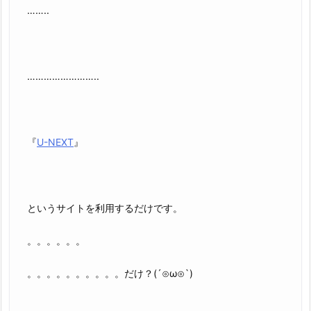
……..
……………………..
『
U-NEXT
』
というサイトを利用するだけです。
。。。。。。
。。。。。。。。。。だけ？(´⊙ω⊙`)