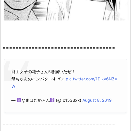
ん
5
巻』
の
感
想・
見
===================================
ど
こ
ろ
能面女子の花子さん5巻届いたぜ！
を
母ちゃんのインパクトすげぇ
pic.twitter.com/1Dlkv6NZV
紹
W
介！
2.
—
なまはむめろん
(@_x1533xx)
August 8, 2019
『能
面
女
===================================
子