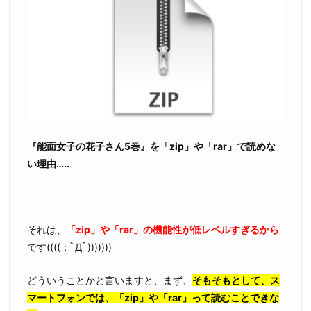
『能面女子の花子さん5巻』を「zip」や「rar」で読めな
い理由…..
それは、
「zip」や「rar」の機能性が低レベルすぎるから
です((((；ﾟДﾟ)))))))
どういうことかと言いますと、まず、
そもそもとして、ス
マートフォンでは、「zip」や「rar」って読むことできな