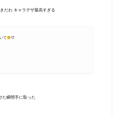
好きだわ キャラデザ最高すぎる
いて
♡
けた瞬間手に取った