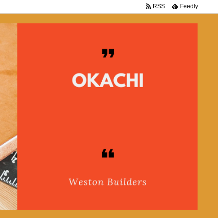
RSS
Feedly