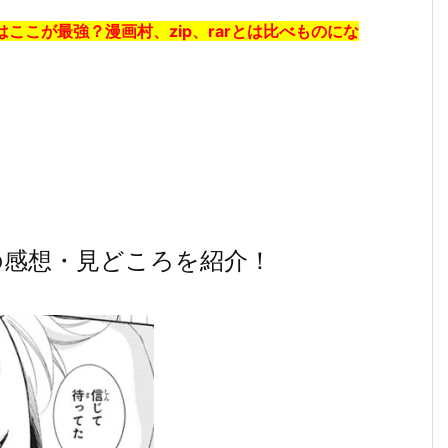
ここが最強？漫画村、zip、rarとは比べものにな
の感想・見どころを紹介！