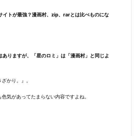
イトが最強？漫画村、zip、rarとは比べものにな
ではありますが、「星のロミ」は「漫画村」と同じよ
きざかり。』。
も色気があってたまらない内容ですよね。