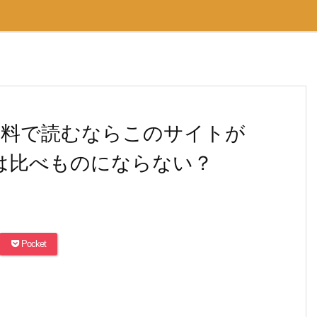
無料で読むならこのサイトが
rとは比べものにならない？
Pocket