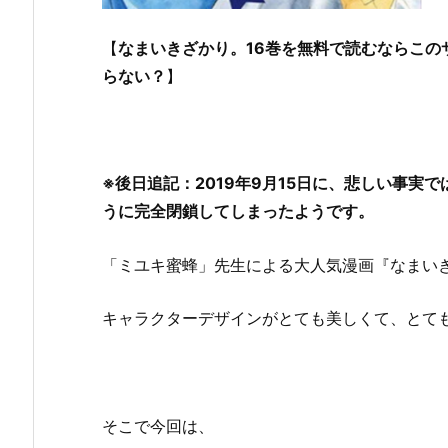
【
なまいきざかり。16巻を無料で読むならこのサ
らない？
】
※後日追記：2019年9月15日に、悲しい事実
うに完全閉鎖してしまったようです。
「ミユキ蜜蜂」先生による大人気漫画『なまい
キャラクターデザインがとても美しくて、とて
そこで今回は、