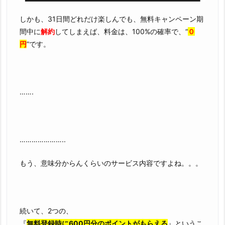
しかも、31日間どれだけ楽しんでも、無料キャンペーン期
間中に
解約
してしまえば、料金は、100%の確率で、“
０
円
”です。
…….
…………………..
もう、意味分からんくらいのサービス内容ですよね。。。
続いて、2つの、
『
無料登録時に600円分のポイントがもらえる
』というこ