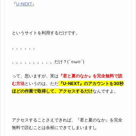
『
U-NEXT
』
というサイトを利用するだけです。
。。。。。。
。。。。。。。。。。だけ？(´⊙ω⊙`)
って、思いますが、実は
『君と夏のなか』を完全無料で読
む方法
というのは、ただ
『U-NEXT』のアカウントを30秒
ほどの作業で取得して、アクセスするだけ
なんですよ。
アクセスすることさえできれば、『君と夏のなか』を完全
無料で読むことは余裕にできてしまいますし