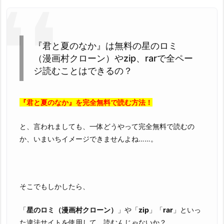
『君と夏のなか』は無料の星のロミ
（漫画村クローン）やzip、rarで全ペー
ジ読むことはできるの？
『君と夏のなか』を完全無料で読む方法！
と、言われましても、一体どうやって完全無料で読むの
か、いまいちイメージできませんよね……。
そこでもしかしたら、
「
星のロミ（漫画村クローン）
」や「
zip
」「
rar
」といっ
た違法サイトを使用して、読むんじゃないか？