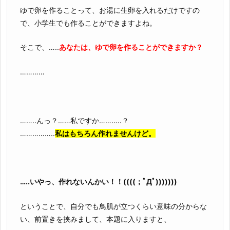
ゆで卵を作ることって、お湯に生卵を入れるだけですの
で、小学生でも作ることができますよね。
そこで、…..
あなたは、ゆで卵を作ることができますか？
…………
……..んっ？……私ですか………..？
……………..
私はもちろん作れませんけど。
…..いやっ、作れないんかい！！((((；ﾟДﾟ)))))))
ということで、自分でも鳥肌が立つくらい意味の分からな
い、前置きを挟みまして、本題に入りますと、