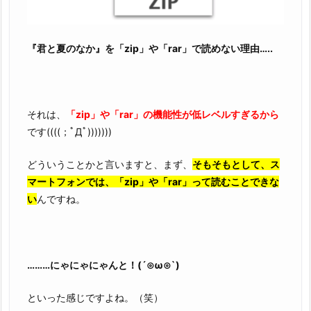
『君と夏のなか』を「zip」や「rar」で読めない理由…..
それは、
「zip」や「rar」の機能性が低レベルすぎるから
です((((；ﾟДﾟ)))))))
どういうことかと言いますと、まず、
そもそもとして、ス
マートフォンでは、「zip」や「rar」って読むことできな
い
んですね。
………にゃにゃにゃんと！(´⊙ω⊙`)
といった感じですよね。（笑）