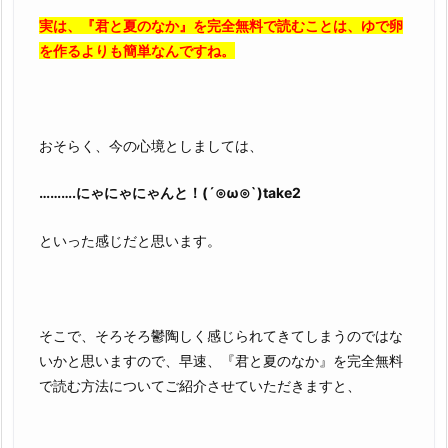
実は、『君と夏のなか』を完全無料で読むことは、ゆで卵
を作るよりも簡単なんですね。
おそらく、今の心境としましては、
……….にゃにゃにゃんと！(´⊙ω⊙`)take2
といった感じだと思います。
そこで、そろそろ鬱陶しく感じられてきてしまうのではな
いかと思いますので、早速、『君と夏のなか』を完全無料
で読む方法についてご紹介させていただきますと、