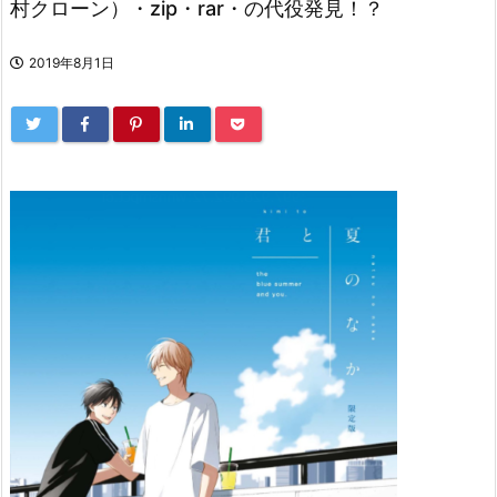
村クローン）・zip・rar・の代役発見！？
2019年8月1日