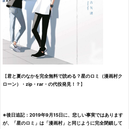
【
君と夏のなかを完全無料で読める？星のロミ（漫画村ク
ローン）・zip・rar・の代役発見！？
】
※後日追記：2019年9月15日に、悲しい事実ではあります
が、「星のロミ」は「漫画村」と同じように完全閉鎖して