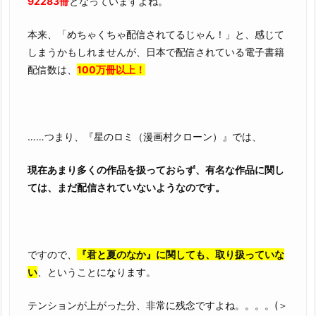
92283冊
となっていますよね。
本来、「めちゃくちゃ配信されてるじゃん！」と、感じて
しまうかもしれませんが、日本で配信されている電子書籍
配信数は、
100万冊以上！
……つまり、『星のロミ（漫画村クローン）』では、
現在あまり多くの作品を扱っておらず、有名な作品に関し
ては、まだ配信されていないようなのです。
ですので、
『君と夏のなか』に関しても、取り扱っていな
い
、ということになります。
テンションが上がった分、非常に残念ですよね。。。。(＞