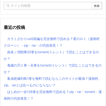
最近の投稿
カラミざかりvol2前編を完全無料で読める？星のロミ（漫画村
クローン）・zip・rar・の代役発見！？
炎炎ノ消防隊20巻をtorrent(トレント）で読むことはできるの
か？
鬼滅の刃１巻～全巻をtorrent(トレント）で読むことはできるの
か？
童貞絶滅列島1巻を無料で読むならこのサイトが最強？漫画村、
zip、rarとは比べものにならない？
はじめの一歩126巻を完全無料で読める？zip・rar・torrent・漫
画村の代役発見！？