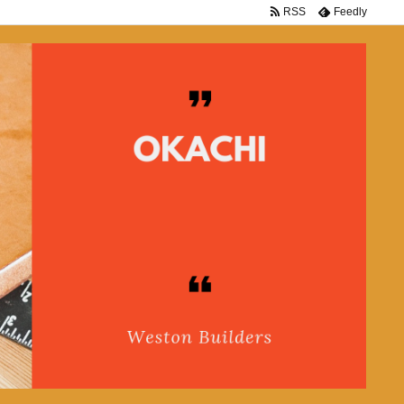
RSS
Feedly