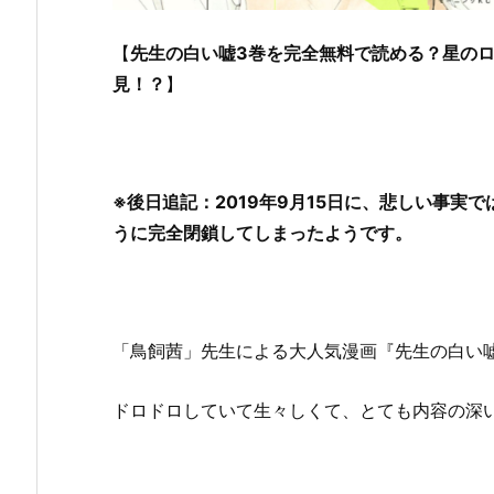
【
先生の白い嘘3巻を完全無料で読める？星のロミ
見！？
】
※後日追記：2019年9月15日に、悲しい事実
うに完全閉鎖してしまったようです。
「鳥飼茜」先生による大人気漫画『先生の白い
ドロドロしていて生々しくて、とても内容の深い