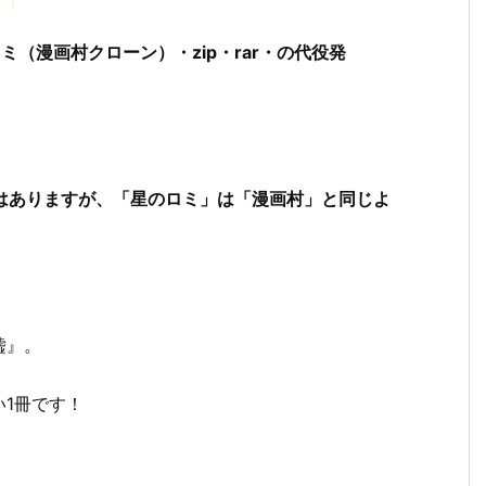
（漫画村クローン）・zip・rar・の代役発
ではありますが、「星のロミ」は「漫画村」と同じよ
嘘』。
1冊です！