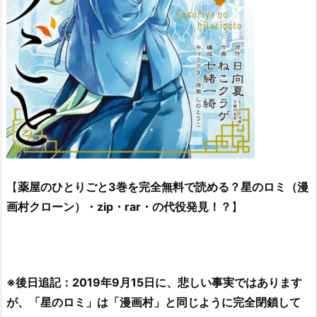
【
薬屋のひとりごと3巻を完全無料で読める？星のロミ（漫
画村クローン）・zip・rar・の代役発見！？
】
※後日追記：2019年9月15日に、悲しい事実ではあります
が、「星のロミ」は「漫画村」と同じように完全閉鎖して