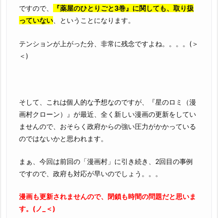
ですので、
『薬屋のひとりごと3巻』に関しても、取り扱
っていない
、ということになります。
テンションが上がった分、非常に残念ですよね。。。。(＞
＜)
そして、これは個人的な予想なのですが、『星のロミ（漫
画村クローン）』が最近、全く新しい漫画の更新をしてい
ませんので、おそらく政府からの強い圧力がかかっている
のではないかと思われます。
まぁ、今回は前回の「漫画村」に引き続き、2回目の事例
ですので、政府も対応が早いのでしょう。。。
漫画も更新されませんので、閉鎖も時間の問題だと思いま
す。(ノ_＜)