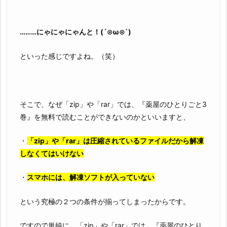
………にゃにゃにゃんと！(´⊙ω⊙`)
といった感じですよね。（笑）
そこで、なぜ「zip」や「rar」では、『薬屋のひとりごと3
巻』を無料で読むことができないのかといいますと、
・
「zip」や「rar」は圧縮されているファイルだから解凍
しなくてはいけない
・
スマホには、解凍ソフトが入っていない
という究極の２つの条件が揃ってしまったからです。
ですので単純に、「zip」や「rar」では、『薬屋のひとり