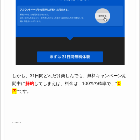
しかも、31日間どれだけ楽しんでも、無料キャンペーン期
間中に
解約
してしまえば、料金は、100%の確率で、“
０
円
”です。
…….