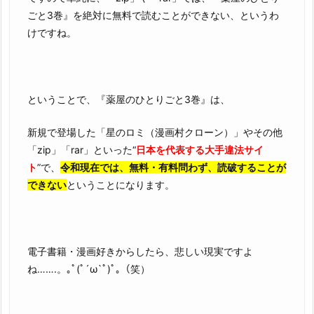
ごと3巻』を絶対に無料で読むことができない、というわ
けですね。
ということで、『薬屋のひとりごと3巻』は、
新規で登場した「星のロミ（漫画村クローン）」やその他
「zip」「rar」といった“
日本を代表する大手違法サイ
ト
”で、
令和現在では、無料・有料問わず、読破することが
できない
ということになります。
電子書籍・漫画好きからしたら、悲しい現実ですよ
ね…….。｡ﾟ(ﾟ´ω`ﾟ)ﾟ｡（笑）