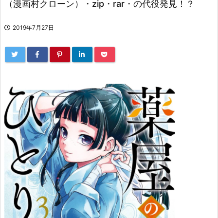
（漫画村クローン）・zip・rar・の代役発見！？
2019年7月27日