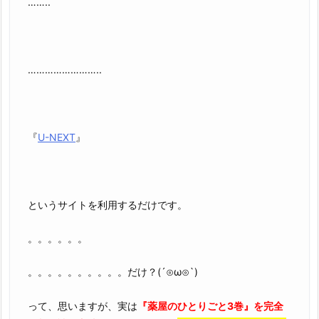
……..
……………………..
『
U-NEXT
』
というサイトを利用するだけです。
。。。。。。
。。。。。。。。。。だけ？(´⊙ω⊙`)
って、思いますが、実は
『薬屋のひとりごと3巻』を完全