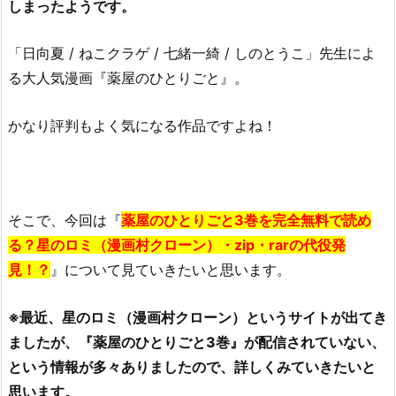
しまったようです。
「日向夏 / ねこクラゲ / 七緒一綺 / しのとうこ」先生によ
る大人気漫画『薬屋のひとりごと』。
かなり評判もよく気になる作品ですよね！
そこで、今回は『
薬屋のひとりごと3巻を完全無料で読め
る？星のロミ（漫画村クローン）・zip・rarの代役発
見！？
』について見ていきたいと思います。
※最近、星のロミ（漫画村クローン）というサイトが出てき
ましたが、『薬屋のひとりごと3巻』が配信されていない、
という情報が多々ありましたので、詳しくみていきたいと
思います。