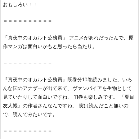
おもしろい！！
r
で
＝＝＝＝＝＝＝＝＝＝
全
ペ
「
真夜中
の
オカルト
公務員
」 アニメがあれだったんで、原
ー
ジ
作マンガは面白いかもと思ったら当たり。
読
む
＝＝＝＝＝＝＝＝＝＝
こ
と
『
真夜中
の
オカルト
公務員
』既巻分
10巻
読みました。いろ
は
んな国
の
アナザーが出て来て、ヴァンパイアを生物として
で
見ていたりして面白いですね。 11巻も楽しみです。 『夏目
き
友人帳』
の
作者さんなんですね。 実は読んだこと無いの
る
で、読んでみたいです。
の？
2.
1.
＝＝＝＝＝＝＝＝＝＝
『真