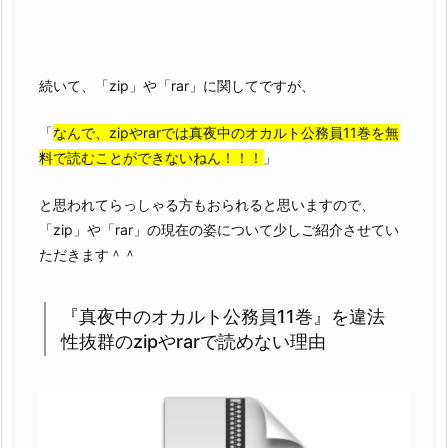
続いて、「zip」や「rar」に関してですが、
「
なんで、zipやrarでは真夜中のオカルト公務員11巻を無
料で読むことができないねん！！！
」
と思われてらっしゃる方もおられると思いますので、
「zip」や「rar」の現在の姿について少しご紹介させてい
ただきます＾＾
『真夜中のオカルト公務員11巻』を違法
性抜群のzipやrarで読めない理由