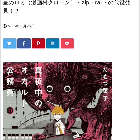
星のロミ（漫画村クローン）・zip・rar・の代役発
見！？
2019年7月25日