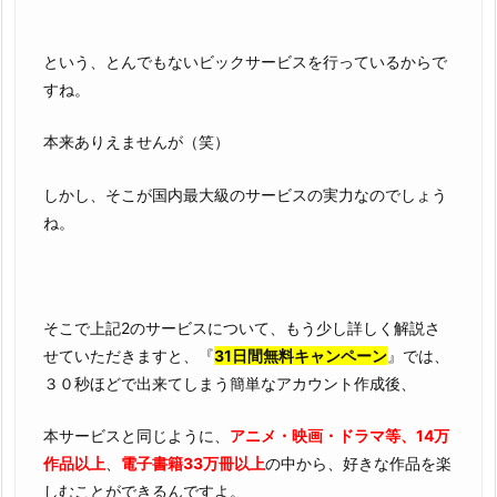
という、とんでもないビックサービスを行っているからで
すね。
本来ありえませんが（笑）
しかし、そこが国内最大級のサービスの実力なのでしょう
ね。
そこで上記2のサービスについて、もう少し詳しく解説さ
せていただきますと、『
31日間無料キャンペーン
』では、
３０秒ほどで出来てしまう簡単なアカウント作成後、
本サービスと同じように、
アニメ・映画・ドラマ等、14万
作品以上
、
電子書籍33万冊以上
の中から、好きな作品を楽
しむことができるんですよ。