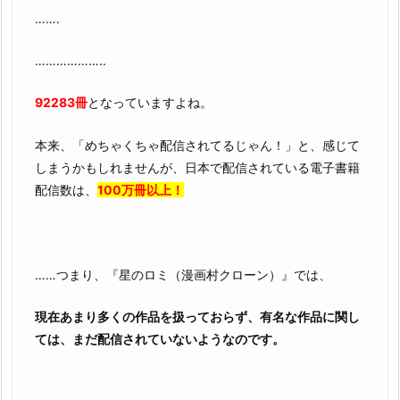
…….
………………..
92283冊
となっていますよね。
本来、「めちゃくちゃ配信されてるじゃん！」と、感じて
しまうかもしれませんが、日本で配信されている電子書籍
配信数は、
100万冊以上！
……つまり、『星のロミ（漫画村クローン）』では、
現在あまり多くの作品を扱っておらず、有名な作品に関し
ては、まだ配信されていないようなのです。