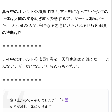
2.
『真
真夜中
の
オカルト
公務員
11巻
行方不明になっていた少年
の
夜
正体は人間
の
皮を剥ぎ取り擬態するアナザー=天邪鬼だっ
中
た。 天邪鬼VS人間! 完全なる悪意にさらされる区役所職員
の
の
決断は!?
オ
カ
＝＝＝＝＝＝＝＝＝＝
ル
ト
真夜中
の
オカルト
公務員
11巻
済。天邪鬼編まだ続くなー。こ
公
んなアナザー嫌だな…いたらめっちゃ怖い。
務
員
1
＝＝＝＝＝＝＝＝＝＝
1
巻』
は
盛り上がって～参りました(*ﾟーﾟ)ﾉ
無
続きが激しく気になります!!
料