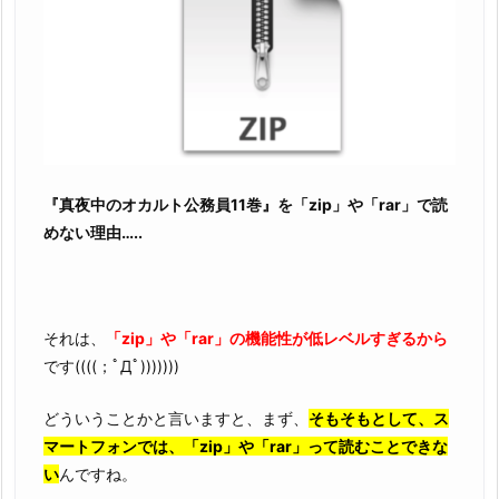
『真夜中のオカルト公務員11巻』を「zip」や「rar」で読
めない理由…..
それは、
「zip」や「rar」の機能性が低レベルすぎるから
です((((；ﾟДﾟ)))))))
どういうことかと言いますと、まず、
そもそもとして、ス
マートフォンでは、「zip」や「rar」って読むことできな
い
んですね。