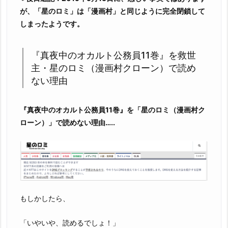
全
が、「星のロミ」は「漫画村」と同じように完全閉鎖して
無
しまったようです。
料
で
『真夜中のオカルト公務員11巻』を救世
読
主・星のロミ（漫画村クローン）で読め
む
ない理由
こ
と
は、
『真夜中のオカルト公務員11巻』を「星のロミ（漫画村ク
ゆ
ローン）」で読めない理由…..
で
卵
を
作
る
よ
もしかしたら、
り
簡
「いやいや、読めるでしょ！」