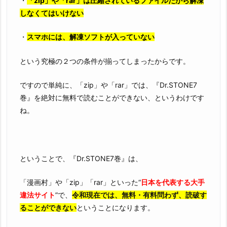
・
「zip」や「rar」は圧縮されているファイルだから解凍
しなくてはいけない
・
スマホには、解凍ソフトが入っていない
という究極の２つの条件が揃ってしまったからです。
ですので単純に、「zip」や「rar」では、『Dr.STONE7
巻』を絶対に無料で読むことができない、というわけです
ね。
ということで、『Dr.STONE7巻』は、
「漫画村」や「zip」「rar」といった“
日本を代表する大手
違法サイト
”で、
令和現在では、無料・有料問わず、読破す
ることができない
ということになります。