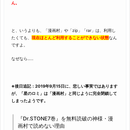
ん。
と、いうよりも、「漫画村」や「zip」「rar」は、利用し
たくても、
現在ほとんど利用することができない状態
なん
ですよ。
なぜなら…..
※後日追記：2019年9月15日に、悲しい事実ではあります
が、「星のロミ」は「漫画村」と同じように完全閉鎖して
しまったようです。
『Dr.STONE7巻』を無料読破の神様・漫
画村で読めない理由