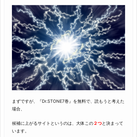
まずですが、『Dr.STONE7巻』を無料で、読もうと考えた
場合、
候補に上がるサイトというのは、大体この
２つ
と決まって
います。