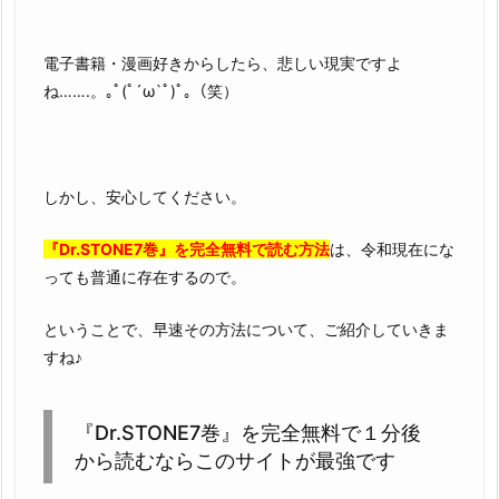
電子書籍・漫画好きからしたら、悲しい現実ですよ
ね…….。｡ﾟ(ﾟ´ω`ﾟ)ﾟ｡（笑）
しかし、安心してください。
『Dr.STONE7巻』を完全無料で読む方法
は、令和現在にな
っても普通に存在するので。
ということで、早速その方法について、ご紹介していきま
すね♪
『Dr.STONE7巻』を完全無料で１分後
から読むならこのサイトが最強です