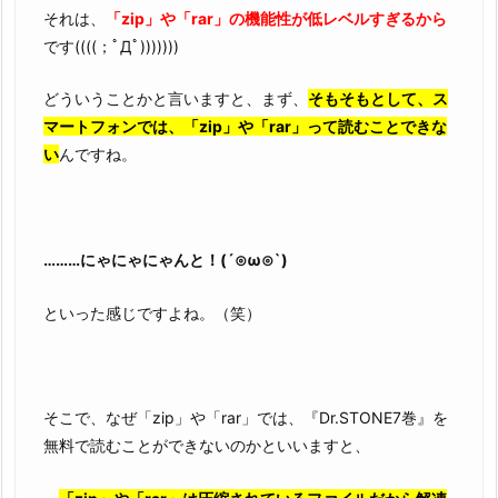
それは、
「zip」や「rar」の機能性が低レベルすぎるから
です((((；ﾟДﾟ)))))))
どういうことかと言いますと、まず、
そもそもとして、ス
マートフォンでは、「zip」や「rar」って読むことできな
い
んですね。
………にゃにゃにゃんと！(´⊙ω⊙`)
といった感じですよね。（笑）
そこで、なぜ「zip」や「rar」では、『Dr.STONE7巻』を
無料で読むことができないのかといいますと、