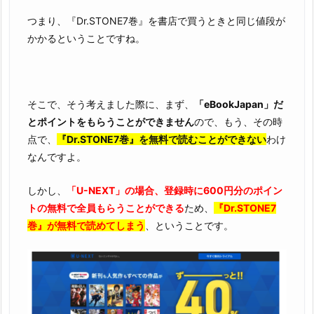
つまり、『Dr.STONE7巻』を書店で買うときと同じ値段が
かかるということですね。
そこで、そう考えました際に、まず、
「eBookJapan」だ
とポイントをもらうことができません
ので、もう、その時
点で、
『Dr.STONE7巻』を無料で読むことができない
わけ
なんですよ。
しかし、
「U-NEXT」の場合、登録時に600円分のポイン
トの無料で全員もらうことができる
ため、
『Dr.STONE7
巻』が無料で読めてしまう
、ということです。