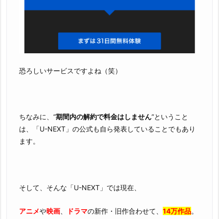
恐ろしいサービスですよね（笑）
ちなみに、“
期間内の解約で料金はしません
”ということ
は、「U-NEXT」の公式も自ら発表していることでもあり
ます。
そして、そんな「U-NEXT」では現在、
アニメ
や
映画
、
ドラマ
の新作・旧作合わせて、
14万作品
。