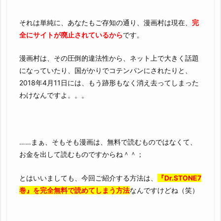
それは単純に、あなたもご存知の通り、漫画村は現在、
完
全にサイトが廃止されているから
です。
漫画村は、その圧倒的違法性から、ネット上で大きく話題
になっていたり、国がかりでコテンパンにされたりと、
2018年4月11日には、もう跡形もなく消え去ってしまった
わけなんですよ。。。
……まぁ、そもそも漫画は、無料で読むものではなくて、
お金を出して読むものですからね＾＾；
とはいいましても、今回ご紹介する方法は、
『Dr.STONE7
巻』を完全無料で読めてしまう方法
なんですけどね（笑）