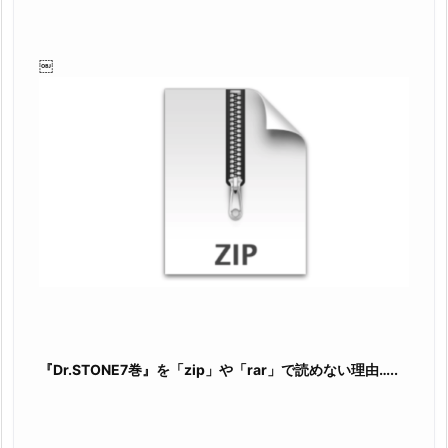
￼
『Dr.STONE7巻』を「zip」や「rar」で読めない理由…..