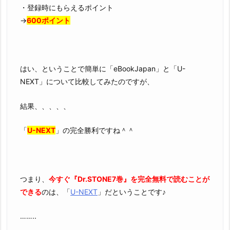
・登録時にもらえるポイント
→
600ポイント
はい、ということで簡単に「eBookJapan」と「U-
NEXT」について比較してみたのですが、
結果、、、、、
「
U-NEXT
」の完全勝利ですね＾＾
つまり、
今すぐ『Dr.STONE7巻』を完全無料で読むことが
できる
のは、「
U-NEXT
」だということです♪
……..