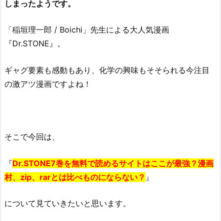
しまったようです。
「稲垣理一郎 / Boichi」先生による大人気漫画
『Dr.STONE』。
ギャグ要素も感動もあり、化学の興味もそそられる今注目
の激アツ漫画ですよね！
そこで今回は、
『
Dr.STONE7巻を無料で読めるサイトはここが最強？漫画
村、zip、rarとは比べものにならない？
』
について見ていきたいと思います。