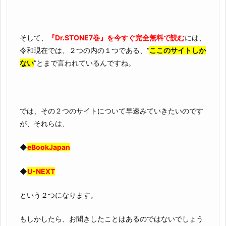
そして、
『Dr.STONE7巻』を今すぐ完全無料で読む
には、
令和現在では、２つの内の１つである、“
ここのサイトしか
ない
”とまで言われているんですね。
では、その２つのサイトについて早速みていきたいのです
が、それらは、
◆
eBookJapan
◆
U-NEXT
という２つになります。
もしかしたら、お聞きしたことはあるのではないでしょう