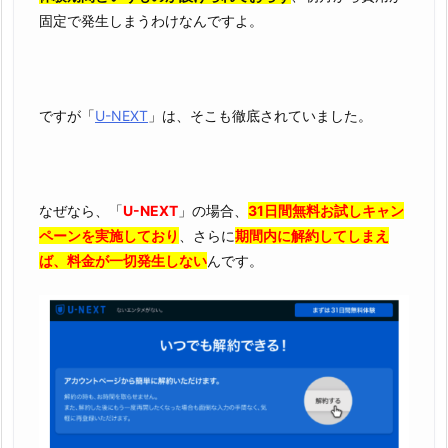
固定で発生しまうわけなんですよ。
ですが「
U-NEXT
」は、そこも徹底されていました。
なぜなら、「
U-NEXT
」の場合、
31日間無料お試しキャン
ペーンを実施しており
、さらに
期間内に解約してしまえ
ば、料金が一切発生しない
んです。