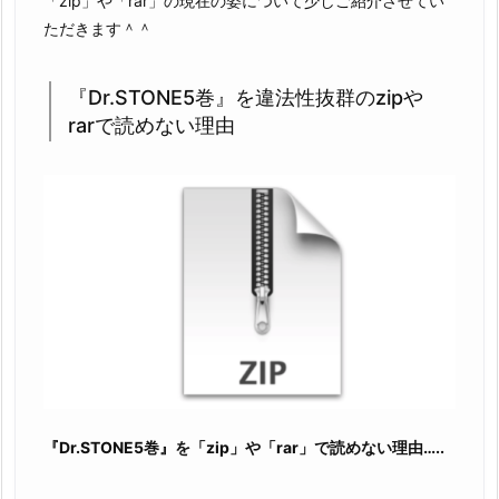
「zip」や「rar」の現在の姿について少しご紹介させてい
ただきます＾＾
『Dr.STONE5巻』を違法性抜群のzipや
rarで読めない理由
『Dr.STONE5巻』を「zip」や「rar」で読めない理由…..