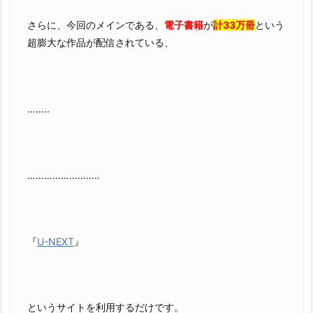
さらに、今回のメインである、
電子書籍
が
計33万冊
という
超膨大な作品が配信されている、
……..
……………………..
『
U-NEXT
』
というサイトを利用するだけです。