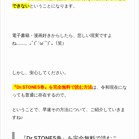
できない
ということになります。
電子書籍・漫画好きからしたら、悲しい現実ですよ
ね…….。｡ﾟ(ﾟ´ω`ﾟ)ﾟ｡（笑）
しかし、安心してください。
『Dr.STONE5巻』を完全無料で読む方法
は、令和現在にな
っても普通に存在するので。
ということで、早速その方法について、ご紹介していきま
すね♪
『Dr.STONE5巻』を完全無料で読むこ