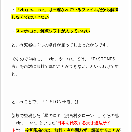
・
「zip」や「rar」は圧縮されているファイルだから解凍
しなくてはいけない
・
スマホには、解凍ソフトが入っていない
という究極の２つの条件が揃ってしまったからです。
ですので単純に、「zip」や「rar」では、『Dr.STONE5
巻』を絶対に無料で読むことができない、というわけです
ね。
ということで、『Dr.STONE5巻』は、
新規で登場した「星のロミ（漫画村クローン）」やその他
「zip」「rar」といった“
日本を代表する大手違法サイ
ト
”で、
令和現在では、無料・有料問わず、読破することが