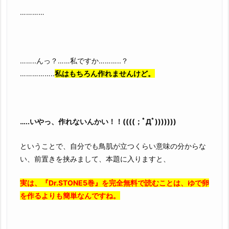
…………
……..んっ？……私ですか………..？
……………..
私はもちろん作れませんけど。
…..いやっ、作れないんかい！！((((；ﾟДﾟ)))))))
ということで、自分でも鳥肌が立つくらい意味の分からな
い、前置きを挟みまして、本題に入りますと、
実は、『Dr.STONE5巻』を完全無料で読むことは、ゆで卵
を作るよりも簡単なんですね。