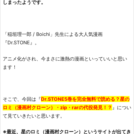
しまったようです。
「稲垣理一郎 / Boichi」先生による大人気漫画
『Dr.STONE』。
アニメ化がされ、今まさに激熱の漫画といっていいと思い
ます！
そこで、今回は『
Dr.STONE5巻を完全無料で読める？星の
ロミ（漫画村クローン）・zip・rarの代役発見！？
』につい
て見ていきたいと思います。
※最近、星のロミ（漫画村クローン）というサイトが出てき