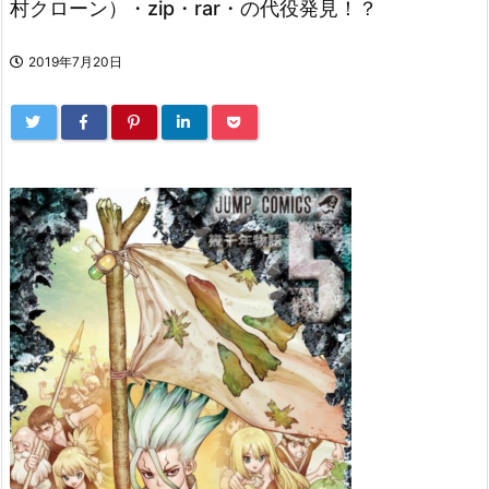
村クローン）・zip・rar・の代役発見！？
2019年7月20日