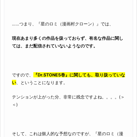
……つまり、『星のロミ（漫画村クローン）』では、
現在あまり多くの作品を扱っておらず、有名な作品に関し
ては、まだ配信されていないようなのです。
ですので、
『Dr.STONE5巻』に関しても、取り扱っていな
い
、ということになります。
テンションが上がった分、非常に残念ですよね。。。。(＞
＜)
そして、これは個人的な予想なのですが、『星のロミ（漫