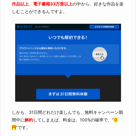
作品以上
、
電子書籍33万冊以上
の中から、好きな作品を楽
しむことができるんですよ。
しかも、31日間どれだけ楽しんでも、無料キャンペーン期
間中に
解約
してしまえば、料金は、100%の確率で、“
０
円
”です。