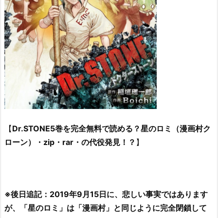
【
Dr.STONE5巻を完全無料で読める？星のロミ（漫画村ク
ローン）・zip・rar・の代役発見！？
】
※後日追記：2019年9月15日に、悲しい事実ではあります
が、「星のロミ」は「漫画村」と同じように完全閉鎖して