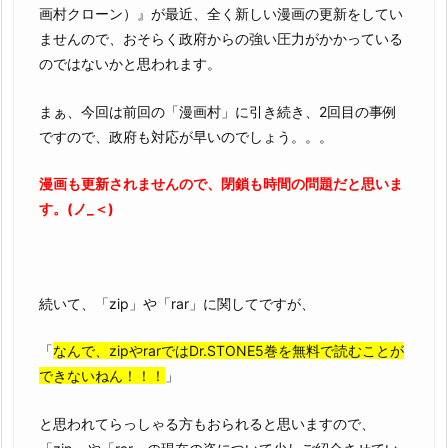
画村クローン）』が最近、全く新しい漫画の更新をしてい
ませんので、おそらく政府からの強い圧力がかかっている
のではないかと思われます。
まぁ、今回は前回の「漫画村」に引き続き、2回目の事例
ですので、政府も対応が早いのでしょう。。。
漫画も更新されませんので、閉鎖も時間の問題だと思いま
す。(ノ_＜)
続いて、「zip」や「rar」に関してですが、
「
なんで、zipやrarではDr.STONE5巻を無料で読むことが
できないねん！！！
」
と思われてらっしゃる方もおられると思いますので、