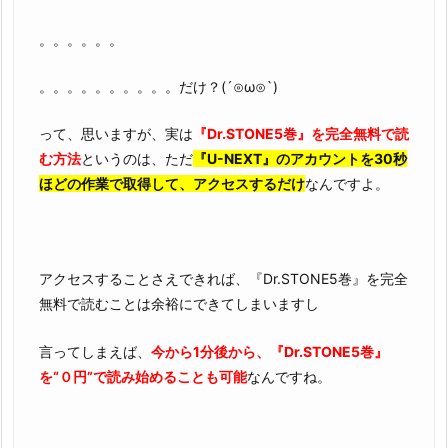
。。。。。。
。。。。。。。。。。だけ？(´⊙ω⊙`)
って、思いますが、実は
『Dr.STONE5巻』を完全無料で読
む方法
というのは、ただ
『U-NEXT』のアカウントを30秒
ほどの作業で取得して、アクセスするだけ
なんですよ。
アクセスすることさえできれば、『Dr.STONE5巻』を完全
無料で読むことは余裕にできてしまいますし
言ってしまえば、
今から1分後から、『Dr.STONE5巻』
を“０円”で読み始めることも可能
なんですね。