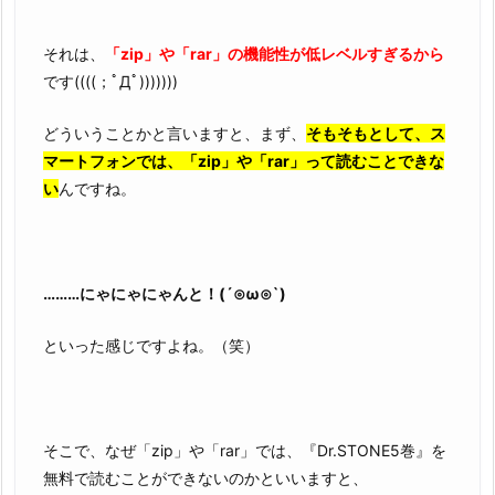
それは、
「zip」や「rar」の機能性が低レベルすぎるから
です((((；ﾟДﾟ)))))))
どういうことかと言いますと、まず、
そもそもとして、ス
マートフォンでは、「zip」や「rar」って読むことできな
い
んですね。
………にゃにゃにゃんと！(´⊙ω⊙`)
といった感じですよね。（笑）
そこで、なぜ「zip」や「rar」では、『Dr.STONE5巻』を
無料で読むことができないのかといいますと、