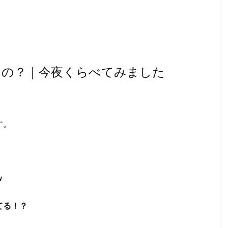
なの？｜今夜くらべてみました
す。
ｗ
てる！？