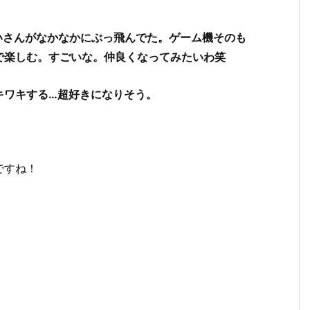
いさんがなかなかにぶっ飛んでた。ゲーム機そのも
で楽しむ。すごいな。仲良くなってみたいわ笑
キワキする…超好きになりそう。
ですね！