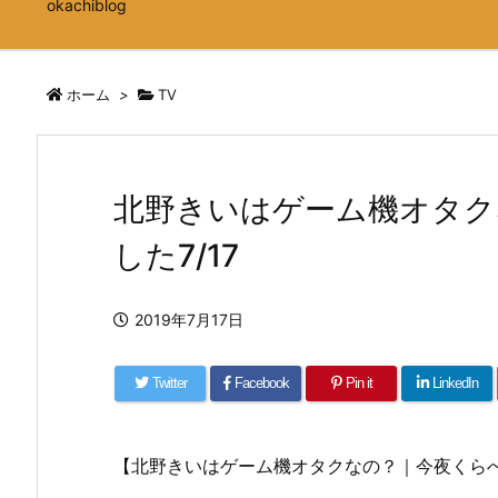
okachiblog
ホーム
>
TV
北野きいはゲーム機オタク
した7/17
2019年7月17日
Twitter
Facebook
Pin it
LinkedIn
【北野きいはゲーム機オタクなの？｜今夜くらべて