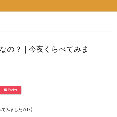
なの？｜今夜くらべてみま
Pocket
みました7/17】