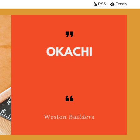
RSS
Feedly