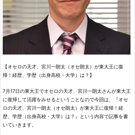
【オセロの天才、宮川一朗太（オセ朗太）が東大王に復
帰！経歴、学歴（出身高校・大学）は？】
7月17日の東大王でオセロの天才、宮川一朗太さんが東大王
に復帰して活躍をみせるということなので今回は、『オセ
ロの天才、宮川一朗太（オセ朗太）が東大王に復帰！経
歴、学歴（出身高校・大学）は？』という内容で記事を書
いていきます。