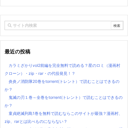
最近の投稿
カラミざかりvol2前編を完全無料で読める？星のロミ（漫画村
クローン）・zip・rar・の代役発見！？
炎炎ノ消防隊20巻をtorrent(トレント）で読むことはできるの
か？
鬼滅の刃１巻～全巻をtorrent(トレント）で読むことはできるの
か？
童貞絶滅列島1巻を無料で読むならこのサイトが最強？漫画村、
zip、rarとは比べものにならない？