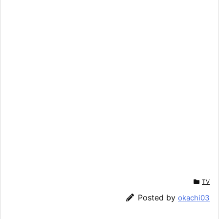
TV
Posted by
okachi03