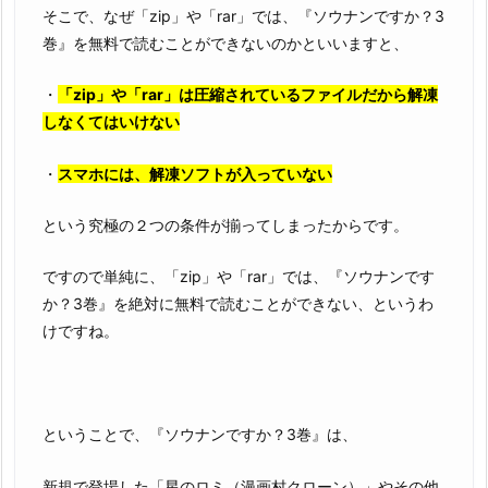
そこで、なぜ「zip」や「rar」では、『ソウナンですか？3
巻』を無料で読むことができないのかといいますと、
・
「zip」や「rar」は圧縮されているファイルだから解凍
しなくてはいけない
・
スマホには、解凍ソフトが入っていない
という究極の２つの条件が揃ってしまったからです。
ですので単純に、「zip」や「rar」では、『ソウナンです
か？3巻』を絶対に無料で読むことができない、というわ
けですね。
ということで、『ソウナンですか？3巻』は、
新規で登場した「星のロミ（漫画村クローン）」やその他