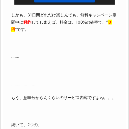
しかも、31日間どれだけ楽しんでも、無料キャンペーン期
間中に
解約
してしまえば、料金は、100%の確率で、“
０
円
”です。
…….
…………………..
もう、意味分からんくらいのサービス内容ですよね。。。
続いて、2つの、