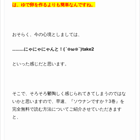
は、ゆで卵を作るよりも簡単なんですね。
おそらく、今の心境としましては、
……….にゃにゃにゃんと！(´⊙ω⊙`)take2
といった感じだと思います。
そこで、そろそろ鬱陶しく感じられてきてしまうのではな
いかと思いますので、早速、『ソウナンですか？3巻』を
完全無料で読む方法についてご紹介させていただきます
と、