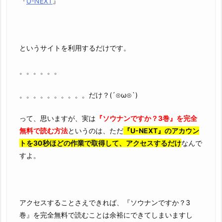
『
U-NEXT
』
というサイトを利用するだけです。
。。。。。。
。。。。。。。。。。だけ？(´⊙ω⊙`)
って、思いますが、実は
『ソウナンですか？3巻』を完全
無料で読む方法
というのは、ただ
『U-NEXT』のアカウン
トを30秒ほどの作業で取得して、アクセスするだけ
なんで
すよ。
アクセスすることさえできれば、『ソウナンですか？3
巻』を完全無料で読むことは余裕にできてしまいますし