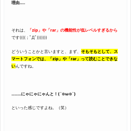
理由…..
それは、
「zip」や「rar」の機能性が低レベルすぎるから
です((((；ﾟДﾟ)))))))
どういうことかと言いますと、まず、
そもそもとして、ス
マートフォンでは、「zip」や「rar」って読むことできな
い
んですね。
………にゃにゃにゃんと！(´⊙ω⊙`)
といった感じですよね。（笑）