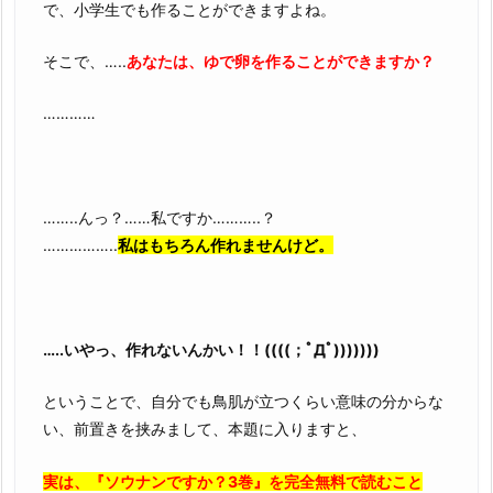
で、小学生でも作ることができますよね。
そこで、…..
あなたは、ゆで卵を作ることができますか？
…………
……..んっ？……私ですか………..？
……………..
私はもちろん作れませんけど。
…..いやっ、作れないんかい！！((((；ﾟДﾟ)))))))
ということで、自分でも鳥肌が立つくらい意味の分からな
い、前置きを挟みまして、本題に入りますと、
実は、『ソウナンですか？3巻』を完全無料で読むこと