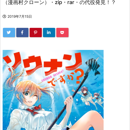
（漫画村クローン）・zip・rar・の代役発見！？
2019年7月15日