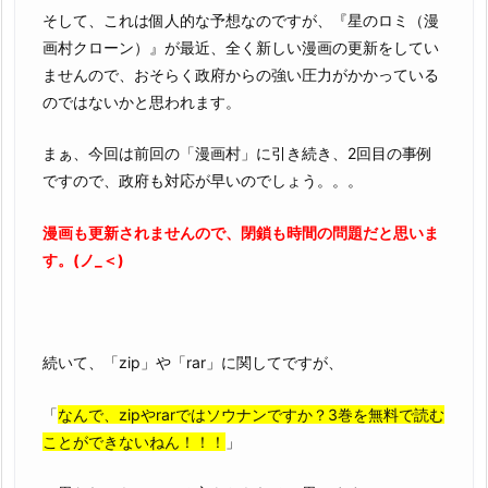
そして、これは個人的な予想なのですが、『星のロミ（漫
画村クローン）』が最近、全く新しい漫画の更新をしてい
ませんので、おそらく政府からの強い圧力がかかっている
のではないかと思われます。
まぁ、今回は前回の「漫画村」に引き続き、2回目の事例
ですので、政府も対応が早いのでしょう。。。
漫画も更新されませんので、閉鎖も時間の問題だと思いま
す。(ノ_＜)
続いて、「zip」や「rar」に関してですが、
「
なんで、zipやrarではソウナンですか？3巻を無料で読む
ことができないねん！！！
」