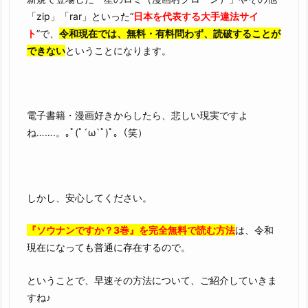
「zip」「rar」といった“
日本を代表する大手違法サイ
ト
”で、
令和現在では、無料・有料問わず、読破することが
できない
ということになります。
電子書籍・漫画好きからしたら、悲しい現実ですよ
ね…….。｡ﾟ(ﾟ´ω`ﾟ)ﾟ｡（笑）
しかし、安心してください。
『ソウナンですか？3巻』を完全無料で読む方法
は、令和
現在になっても普通に存在するので。
ということで、早速その方法について、ご紹介していきま
すね♪