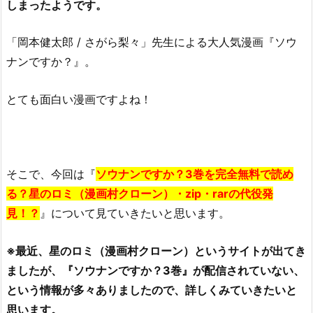
しまったようです。
「岡本健太郎 / さがら梨々」先生による大人気漫画『ソウ
ナンですか？』。
とても面白い漫画ですよね！
そこで、今回は『
ソウナンですか？3巻を完全無料で読め
る？星のロミ（漫画村クローン）・zip・rarの代役発
見！？
』について見ていきたいと思います。
※最近、星のロミ（漫画村クローン）というサイトが出てき
ましたが、『ソウナンですか？3巻』が配信されていない、
という情報が多々ありましたので、詳しくみていきたいと
思います。